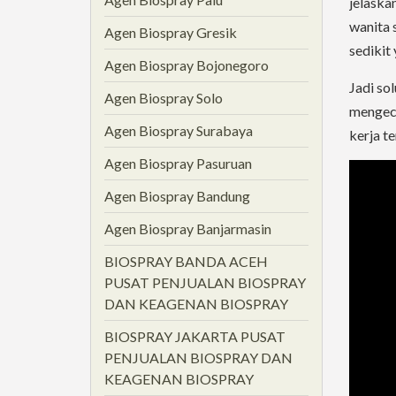
jelaska
wanita 
Agen Biospray Gresik
sedikit
Agen Biospray Bojonegoro
Jadi so
Agen Biospray Solo
mengecil
Agen Biospray Surabaya
kerja t
Agen Biospray Pasuruan
Agen Biospray Bandung
Agen Biospray Banjarmasin
BIOSPRAY BANDA ACEH
PUSAT PENJUALAN BIOSPRAY
DAN KEAGENAN BIOSPRAY
BIOSPRAY JAKARTA PUSAT
PENJUALAN BIOSPRAY DAN
KEAGENAN BIOSPRAY