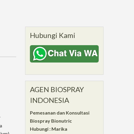
Hubungi Kami
AGEN BIOSPRAY
INDONESIA
Pemesanan dan Konsultasi
r
Biospray Bionutric
a
Hubungi : Marika
ium),