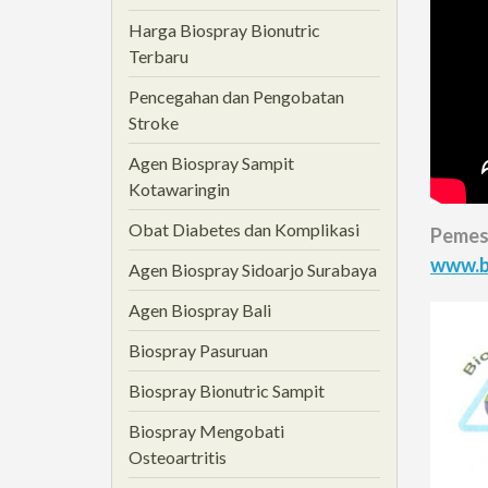
Harga Biospray Bionutric
Terbaru
Pencegahan dan Pengobatan
Stroke
Agen Biospray Sampit
Kotawaringin
Obat Diabetes dan Komplikasi
Pemesa
www.b
Agen Biospray Sidoarjo Surabaya
Agen Biospray Bali
Biospray Pasuruan
Biospray Bionutric Sampit
Biospray Mengobati
Osteoartritis