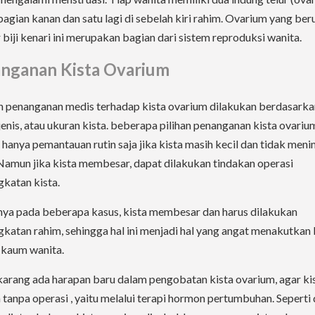
 bagian kanan dan satu lagi di sebelah kiri rahim. Ovarium yang be
 biji kenari ini merupakan bagian dari sistem reproduksi wanita.
nganan Kista Ovarium
 penanganan medis terhadap kista ovarium dilakukan berdasarka
jenis, atau ukuran kista. beberapa pilihan penanganan kista ovarium
 hanya pemantauan rutin saja jika kista masih kecil dan tidak men
 Namun jika kista membesar, dapat dilakukan tindakan operasi
katan kista.
ya pada beberapa kasus, kista membesar dan harus dilakukan
katan rahim, sehingga hal ini menjadi hal yang angat menakutkan 
kaum wanita.
karang ada harapan baru dalam pengobatan kista ovarium, agar kis
tanpa operasi , yaitu melalui terapi hormon pertumbuhan. Seperti 