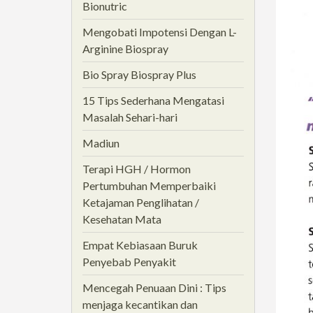
Bionutric
Mengobati Impotensi Dengan L-
Arginine Biospray
Bio Spray Biospray Plus
15 Tips Sederhana Mengatasi
Masalah Sehari-hari
Madiun
Terapi HGH / Hormon
Pertumbuhan Memperbaiki
Ketajaman Penglihatan /
Kesehatan Mata
Empat Kebiasaan Buruk
Penyebab Penyakit
Mencegah Penuaan Dini : Tips
menjaga kecantikan dan