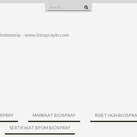
Search
for:
 Indonesia – www.biosprayin.com
OSPRAY
MANFAAT BIOSPRAY
RISET HGH BIOSPR
SERTIFIKAT BPOM BIOSPRAY