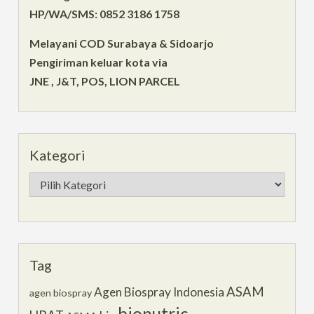
HP/WA/SMS: 0852 3186 1758
Melayani COD Surabaya & Sidoarjo
Pengiriman keluar kota via
JNE , J&T, POS, LION PARCEL
Kategori
Kategori
Tag
ASAM
Agen Biospray Indonesia
agen biospray
bionutric