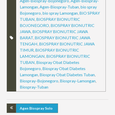
Agen-Biospray-Bojonegoro
,
Agen-Biospray-
Lamongan
,
Agen-Biospray-Tuban
,
bio spray
Bojonegoro
,
bio spray Lamongan
,
BIO SPRAY
TUBAN
,
BIOSPRAY BIONUTRIC
BOJONEGORO
,
BIOSPRAY BIONUTRIC
JAWA
,
BIOSPRAY BIONUTRIC JAWA
BARAT
,
BIOSPRAY BIONUTRIC JAWA
TENGAH
,
BIOSPRAY BIONUTRIC JAWA
TIMUR
,
BIOSPRAY BIONUTRIC
LAMONGAN
,
BIOSPRAY BIONUTRIC
TUBAN
,
Biospray Obat Diabetes
Bojonegoro
,
Biospray Obat Diabetes
Lamongan
,
Biospray Obat Diabetes Tuban
,
Biospray-Bojonegoro
,
Biospray-Lamongan
,
Biospray-Tuban
Agen Biospray Solo