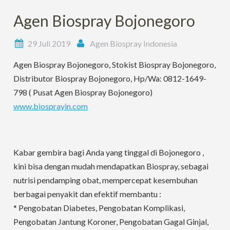
Agen Biospray Bojonegoro
29 Juli 2019
Agen Biospray Indonesia
Agen Biospray Bojonegoro, Stokist Biospray Bojonegoro,
Distributor Biospray Bojonegoro, Hp/Wa: 0812-1649-
798 ( Pusat Agen Biospray Bojonegoro)
www.biosprayin.com
Kabar gembira bagi Anda yang tinggal di Bojonegoro ,
kini bisa dengan mudah mendapatkan Biospray, sebagai
nutrisi pendamping obat, mempercepat kesembuhan
berbagai penyakit dan efektif membantu :
* Pengobatan Diabetes, Pengobatan Komplikasi,
Pengobatan Jantung Koroner, Pengobatan Gagal Ginjal,