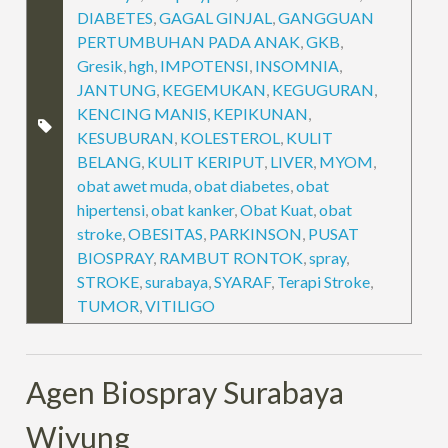
DIABETES
,
GAGAL GINJAL
,
GANGGUAN
PERTUMBUHAN PADA ANAK
,
GKB
,
Gresik
,
hgh
,
IMPOTENSI
,
INSOMNIA
,
JANTUNG
,
KEGEMUKAN
,
KEGUGURAN
,
KENCING MANIS
,
KEPIKUNAN
,
KESUBURAN
,
KOLESTEROL
,
KULIT
BELANG
,
KULIT KERIPUT
,
LIVER
,
MYOM
,
obat awet muda
,
obat diabetes
,
obat
hipertensi
,
obat kanker
,
Obat Kuat
,
obat
stroke
,
OBESITAS
,
PARKINSON
,
PUSAT
BIOSPRAY
,
RAMBUT RONTOK
,
spray
,
STROKE
,
surabaya
,
SYARAF
,
Terapi Stroke
,
TUMOR
,
VITILIGO
Agen Biospray Surabaya
Wiyung