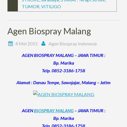
TUMOR
,
VITILIGO
Agen Biospray Malang
4 Mei 2015
Agen Biospray Indonesia
AGEN BIOSPRAY MALANG – JAWA TIMUR :
Bp. Marika
Telp. 0852-3186-1758
Alamat : Danau Tempe, Sawojajar, Malang – Jatim
AGEN
BIOSPRAY MALANG
– JAWA TIMUR :
Bp. Marika
Telp. 0852-3186-1758