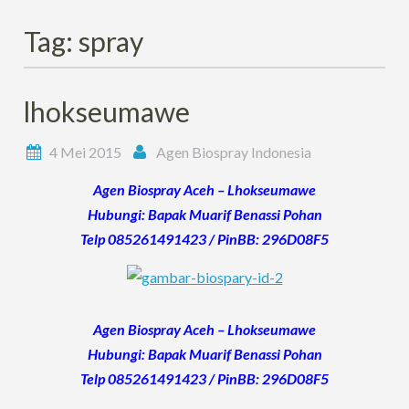
Tag:
spray
lhokseumawe
4 Mei 2015
Agen Biospray Indonesia
Agen Biospray Aceh – Lhokseumawe
Hubungi: Bapak Muarif Benassi Pohan
Telp 085261491423 / PinBB: 296D08F5
Agen Biospray Aceh – Lhokseumawe
Hubungi: Bapak Muarif Benassi Pohan
Telp 085261491423 / PinBB: 296D08F5