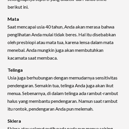
berikut ini.
Mata
Saat mencapai usia 40 tahun, Anda akan merasa bahwa
penglihatan Anda mulai tidak beres. Hal itu disebabkan
oleh presbiopi atau mata tua, karena lensa dalam mata
menebal. Anda mungkin juga akan membutuhkan
kacamata saat membaca.
Telinga
Usia juga berhubungan dengan memudarnya sensitivitas
pendengaran. Semakin tua, telinga Anda juga akan ikut
menua. Sebenarnya, di dalam telinga ada rambut-rambut
halus yang membantu pendengaran. Namun saat rambut
itu rontok, pendengaran Anda pun melemah.
Sklera
Sklera atau selaput putih pada pada pun menua seiring