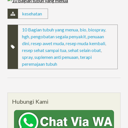
kesehatan
10 Bagian tubuh yang menua
,
bio
,
biospray
,
hgh
,
pengobatan segala penyakit
,
penuaan
dini
,
resep awet muda
,
resep muda kembali
,
resep sehat sampai tua
,
sehat selain obat
,
spray
,
suplemen anti penuaan
,
terapi
peremajaan tubuh
Hubungi Kami