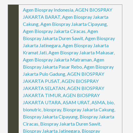
Agen Biospray Indonesia
,
AGEN BIOSPRAY
JAKARTA BARAT
,
Agen Biospray Jakarta
Cakung
,
Agen Biospray Jakarta Cipayung
,
Agen Biospray Jakarta Ciracas
,
Agen
Biospray Jakarta Duren Sawit
,
Agen Biospray
Jakarta Jatinegara
,
Agen Biospray Jakarta
Kramat Jati
,
Agen Biospray Jakarta Makasar
,
Agen Biospray Jakarta Matraman
,
Agen
Biospray Jakarta Pasar Rebo
,
Agen Biospray
Jakarta Pulo Gadung
,
AGEN BIOSPRAY
JAKARTA PUSAT
,
AGEN BIOSPRAY
JAKARTA SELATAN
,
AGEN BIOSPRAY
JAKARTA TIMUR
,
AGEN BIOSPRAY
JAKARTA UTARA
,
ASAM URAT
,
ASMA
,
bio
,
bionutric
,
biospray
,
Biospray Jakarta Cakung
,
Biospray Jakarta Cipayung
,
Biospray Jakarta
Ciracas
,
Biospray Jakarta Duren Sawit
,
Biospray Jakarta Jatinegara
,
Biospray