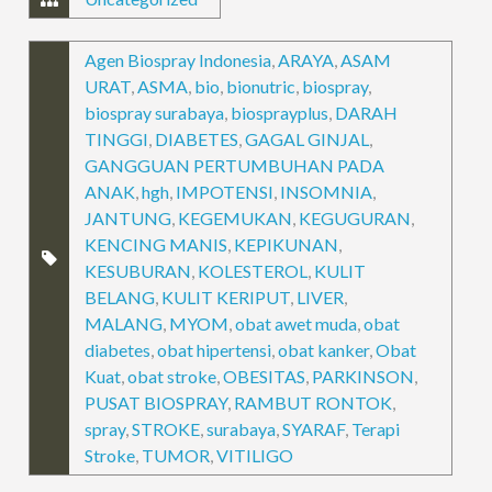
Agen Biospray Indonesia
,
ARAYA
,
ASAM
URAT
,
ASMA
,
bio
,
bionutric
,
biospray
,
biospray surabaya
,
biosprayplus
,
DARAH
TINGGI
,
DIABETES
,
GAGAL GINJAL
,
GANGGUAN PERTUMBUHAN PADA
ANAK
,
hgh
,
IMPOTENSI
,
INSOMNIA
,
JANTUNG
,
KEGEMUKAN
,
KEGUGURAN
,
KENCING MANIS
,
KEPIKUNAN
,
KESUBURAN
,
KOLESTEROL
,
KULIT
BELANG
,
KULIT KERIPUT
,
LIVER
,
MALANG
,
MYOM
,
obat awet muda
,
obat
diabetes
,
obat hipertensi
,
obat kanker
,
Obat
Kuat
,
obat stroke
,
OBESITAS
,
PARKINSON
,
PUSAT BIOSPRAY
,
RAMBUT RONTOK
,
spray
,
STROKE
,
surabaya
,
SYARAF
,
Terapi
Stroke
,
TUMOR
,
VITILIGO