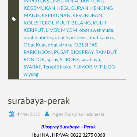
IMPOTENSI
,
INSOMNIA
,
JANTUNG
,
KEGEMUKAN
,
KEGUGURAN
,
KENCING
MANIS
,
KEPIKUNAN
,
KESUBURAN
,
KOLESTEROL
,
KULIT BELANG
,
KULIT
KERIPUT
,
LIVER
,
MYOM
,
obat awet muda
,
obat diabetes
,
obat hipertensi
,
obat kanker
,
Obat Kuat
,
obat stroke
,
OBESITAS
,
PARKINSON
,
PUSAT BIOSPRAY
,
RAMBUT
RONTOK
,
spray
,
STROKE
,
surabaya
,
SYARAF
,
Terapi Stroke
,
TUMOR
,
VITILIGO
,
wiyung
surabaya-perak
4 Mei 2015
Agen Biospray Indonesia
Biospray Surabaya – Perak
Ibu INA , HP/WA: 0822 3275 0368