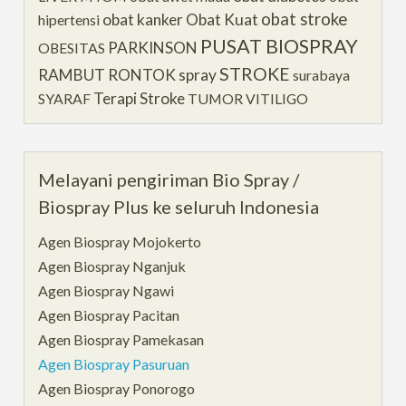
obat stroke
obat kanker
Obat Kuat
hipertensi
PUSAT BIOSPRAY
PARKINSON
OBESITAS
STROKE
RAMBUT RONTOK
spray
surabaya
Terapi Stroke
SYARAF
TUMOR
VITILIGO
Melayani pengiriman Bio Spray /
Biospray Plus ke seluruh Indonesia
Agen Biospray Mojokerto
Agen Biospray Nganjuk
Agen Biospray Ngawi
Agen Biospray Pacitan
Agen Biospray Pamekasan
Agen Biospray Pasuruan
Agen Biospray Ponorogo