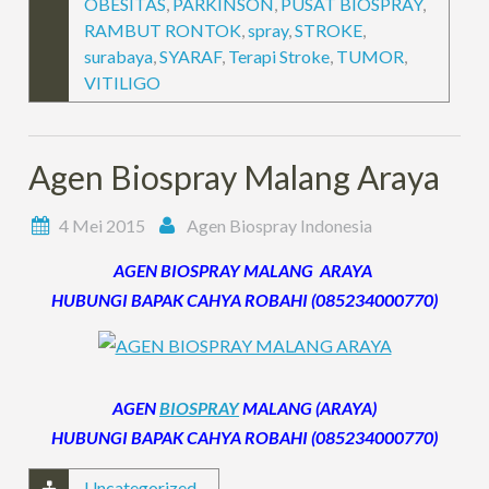
OBESITAS
,
PARKINSON
,
PUSAT BIOSPRAY
,
RAMBUT RONTOK
,
spray
,
STROKE
,
surabaya
,
SYARAF
,
Terapi Stroke
,
TUMOR
,
VITILIGO
Agen Biospray Malang Araya
4 Mei 2015
Agen Biospray Indonesia
AGEN BIOSPRAY MALANG ARAYA
HUBUNGI BAPAK CAHYA ROBAHI (085234000770)
AGEN
BIOSPRAY
MALANG (ARAYA)
HUBUNGI BAPAK CAHYA ROBAHI (085234000770)
Uncategorized