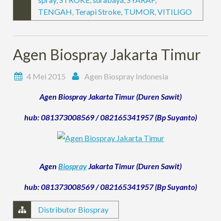
TENGAH
,
Terapi Stroke
,
TUMOR
,
VITILIGO
Agen Biospray Jakarta Timur
4 Mei 2015
Agen Biospray Indonesia
Agen Biospray Jakarta Timur (Duren Sawit)
hub: 081373008569 / 082165341957 (Bp Suyanto)
Agen
Biospray
Jakarta Timur (Duren Sawit)
hub: 081373008569 / 082165341957 (Bp Suyanto)
Distributor Biospray