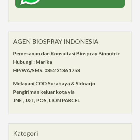
AGEN BIOSPRAY INDONESIA
Pemesanan dan Konsultasi Biospray Bionutric
Hubungi : Marika
HP/WA/SMS: 0852 3186 1758
Melayani COD Surabaya & Sidoarjo
Pengiriman keluar kota via
JNE , J&T, POS, LION PARCEL
Kategori