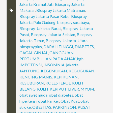
Jakarta Kramat Jati
,
Biospray Jakarta
Makasar
,
Biospray Jakarta Matraman
,
Biospray Jakarta Pasar Rebo
,
Biospray
Jakarta Pulo Gadung
,
biospray surabaya
,
Biospray-Jakarta-Barat
,
Biospray-Jakarta-
Pusat
,
Biospray-Jakarta-Selatan
,
Biospray-
Jakarta-Timur
,
Biospray-Jakarta-Utara
,
biosprayplus
,
DARAH TINGGI
,
DIABETES
,
GAGAL GINJAL
,
GANGGUAN
PERTUMBUHAN PADA ANAK
,
hgh
,
IMPOTENSI
,
INSOMNIA
,
jakarta
,
JANTUNG
,
KEGEMUKAN
,
KEGUGURAN
,
KENCING MANIS
,
KEPIKUNAN
,
KESUBURAN
,
KOLESTEROL
,
KULIT
BELANG
,
KULIT KERIPUT
,
LIVER
,
MYOM
,
obat awet muda
,
obat diabetes
,
obat
hipertensi
,
obat kanker
,
Obat Kuat
,
obat
stroke
,
OBESITAS
,
PARKINSON
,
PUSAT