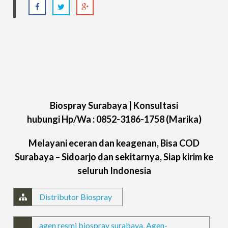
Biospray Surabaya |
Konsultasi
hubungi
Hp/Wa :
0852-3186-1758 (Marika)
Melayani eceran dan keagenan, Bisa COD
Surabaya – Sidoarjo dan sekitarnya, Siap kirim ke
seluruh Indonesia
Distributor Biospray
agen resmi biospray surabaya
,
Agen-