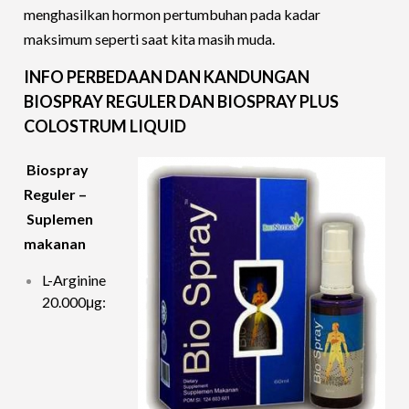
menghasilkan hormon pertumbuhan pada kadar
maksimum seperti saat kita masih muda.
INFO PERBEDAAN DAN KANDUNGAN
BIOSPRAY REGULER DAN BIOSPRAY PLUS
COLOSTRUM LIQUID
Biospray
Reguler –
Suplemen
makanan
L-Arginine
20.000μg: