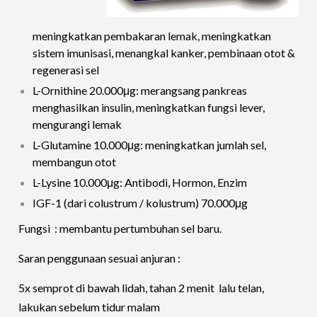
meningkatkan pembakaran lemak, meningkatkan
sistem imunisasi, menangkal kanker, pembinaan otot &
regenerasi sel
L-Ornithine 20.000μg: merangsang pankreas
menghasilkan insulin, meningkatkan fungsi lever,
mengurangi lemak
L-Glutamine 10.000μg: meningkatkan jumlah sel,
membangun otot
L-Lysine 10.000μg: Antibodi, Hormon, Enzim
IGF-1 (dari colustrum / kolustrum) 70.000μg
Fungsi : membantu pertumbuhan sel baru.
Saran penggunaan sesuai anjuran :
5x semprot di bawah lidah, tahan 2 menit lalu telan,
lakukan sebelum tidur malam