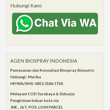
Hubungi Kami
AGEN BIOSPRAY INDONESIA
Pemesanan dan Konsultasi Biospray Bionutric
Hubungi : Marika
HP/WA/SMS: 0852 3186 1758
Melayani COD Surabaya & Sidoarjo
Pengiriman keluar kota via
JNE , J&T, POS, LION PARCEL