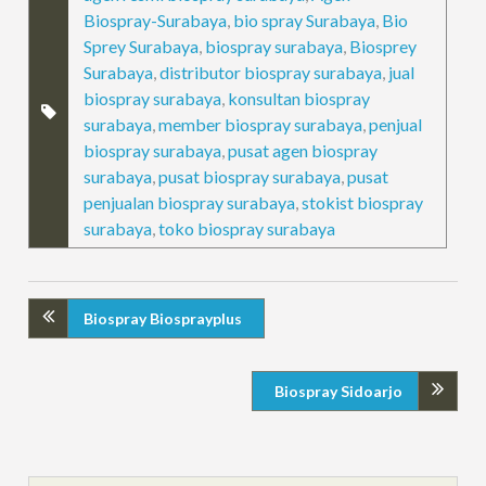
Biospray-Surabaya
,
bio spray Surabaya
,
Bio
Sprey Surabaya
,
biospray surabaya
,
Biosprey
Surabaya
,
distributor biospray surabaya
,
jual
biospray surabaya
,
konsultan biospray
surabaya
,
member biospray surabaya
,
penjual
biospray surabaya
,
pusat agen biospray
surabaya
,
pusat biospray surabaya
,
pusat
penjualan biospray surabaya
,
stokist biospray
surabaya
,
toko biospray surabaya
Biospray Biosprayplus
Biospray Sidoarjo