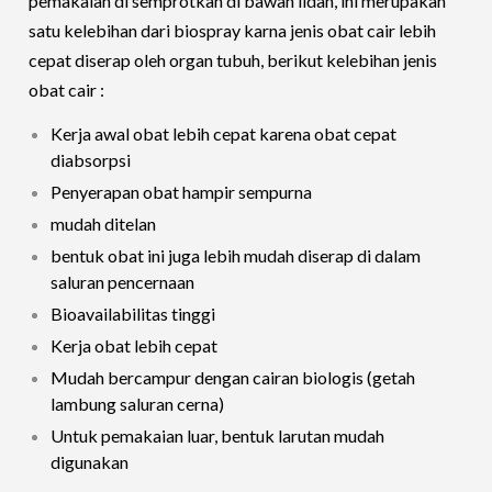
pemakaian di semprotkan di bawah lidah, ini merupakan
satu kelebihan dari biospray karna jenis obat cair lebih
cepat diserap oleh organ tubuh, berikut kelebihan jenis
obat cair :
Kerja awal obat lebih cepat karena obat cepat
diabsorpsi
Penyerapan obat hampir sempurna
mudah ditelan
bentuk obat ini juga lebih mudah diserap di dalam
saluran pencernaan
Bioavailabilitas tinggi
Kerja obat lebih cepat
Mudah bercampur dengan cairan biologis (getah
lambung saluran cerna)
Untuk pemakaian luar, bentuk larutan mudah
digunakan