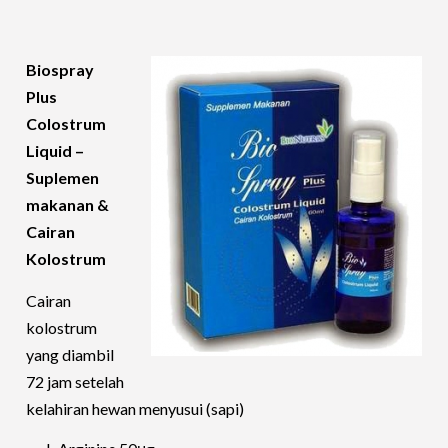
Biospray
Plus
Colostrum
Liquid –
Suplemen
makanan &
Cairan
Kolostrum
Cairan
kolostrum
yang diambil
72 jam setelah
kelahiran hewan menyusui (sapi)