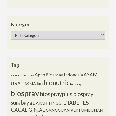
Kategori
Kategori
Tag
ASAM
Agen Biospray Indonesia
agen biospray
bionutric
URAT
bio
ASMA
bio spray
biospray
biosprayplus
biospray
surabaya
DIABETES
DARAH TINGGI
GAGAL GINJAL
GANGGUAN PERTUMBUHAN