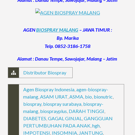
AGEN
BIOSPRAY MALANG
– JAWA TIMUR :
Bp. Marika
Telp. 0852-3186-1758
Alamat : Danau Tempe, Sawojajar, Malang – Jatim
Distributor Biospray
Agen Biospray Indonesia
,
agen-biospray-
malang
,
ASAM URAT
,
ASMA
,
bio
,
bionutric
,
biospray
,
biospray surabaya
,
biospray-
malang
,
biosprayplus
,
DARAH TINGGI
,
DIABETES
,
GAGAL GINJAL
,
GANGGUAN
PERTUMBUHAN PADA ANAK
,
hgh
,
IMPOTENSI
,
INSOMNIA
,
JANTUNG
,