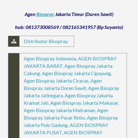
Agen
Biospray
Jakarta Timur (Duren Sawit)
hub: 081373008569 / 082165341957 (Bp Suyanto)
Distributor Biospray
Agen Biospray Indonesia
,
AGEN BIOSPRAY
JAKARTA BARAT
,
Agen Biospray Jakarta
Cakung
,
Agen Biospray Jakarta Cipayung
,
Agen Biospray Jakarta Ciracas
,
Agen
Biospray Jakarta Duren Sawit
,
Agen Biospray
Jakarta Jatinegara
,
Agen Biospray Jakarta
Kramat Jati
,
Agen Biospray Jakarta Makasar
,
Agen Biospray Jakarta Matraman
,
Agen
Biospray Jakarta Pasar Rebo
,
Agen Biospray
Jakarta Pulo Gadung
,
AGEN BIOSPRAY
JAKARTA PUSAT
,
AGEN BIOSPRAY