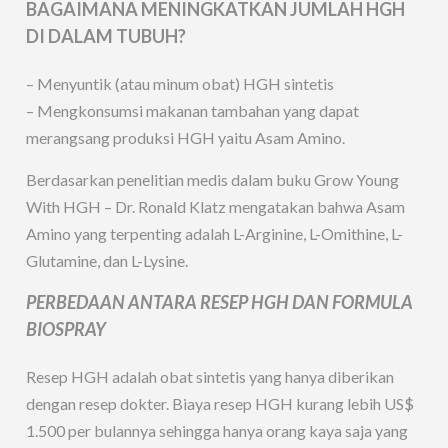
BAGAIMANA MENINGKATKAN JUMLAH HGH
DI DALAM TUBUH?
– Menyuntik (atau minum obat) HGH sintetis
– Mengkonsumsi makanan tambahan yang dapat
merangsang produksi HGH yaitu Asam Amino.
Berdasarkan penelitian medis dalam buku Grow Young
With HGH – Dr. Ronald Klatz mengatakan bahwa Asam
Amino yang terpenting adalah L-Arginine, L-Omithine, L-
Glutamine, dan L-Lysine.
PERBEDAAN ANTARA RESEP HGH DAN FORMULA
BIOSPRAY
Resep HGH adalah obat sintetis yang hanya diberikan
dengan resep dokter. Biaya resep HGH kurang lebih US$
1.500 per bulannya sehingga hanya orang kaya saja yang