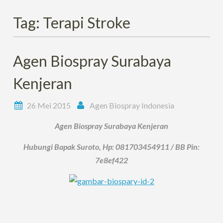
Tag:
Terapi Stroke
Agen Biospray Surabaya
Kenjeran
26 Mei 2015
Agen Biospray Indonesia
Agen Biospray Surabaya Kenjeran
Hubungi Bapak Suroto, Hp: 081703454911 / BB Pin:
7e8ef422