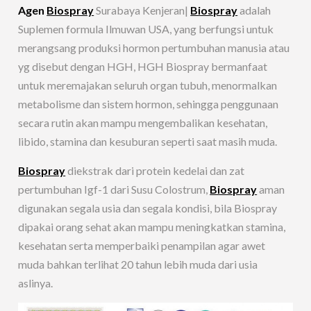
Agen
Biospray
Surabaya Kenjeran|
Biospray
adalah
Suplemen formula Ilmuwan USA, yang berfungsi untuk
merangsang produksi hormon pertumbuhan manusia atau
yg disebut dengan HGH, HGH Biospray bermanfaat
untuk meremajakan seluruh organ tubuh, menormalkan
metabolisme dan sistem hormon, sehingga penggunaan
secara rutin akan mampu mengembalikan kesehatan,
libido, stamina dan kesuburan seperti saat masih muda.
Biospray
diekstrak dari protein kedelai dan zat
pertumbuhan Igf-1 dari Susu Colostrum,
Biospray
aman
digunakan segala usia dan segala kondisi, bila Biospray
dipakai orang sehat akan mampu meningkatkan stamina,
kesehatan serta memperbaiki penampilan agar awet
muda bahkan terlihat 20 tahun lebih muda dari usia
aslinya.