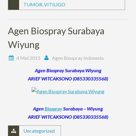
TUMOR
,
VITILIGO
Agen Biospray Surabaya
Wiyung
4 Mei 2015
Agen Biospray Indonesia
Agen Biospray Surabaya Wiyung
ARIEF WITCAKSONO (085330335568)
Agen
Biospray
Surabaya – Wiyung
ARIEF WITCAKSONO (085330335568)
Uncategorized