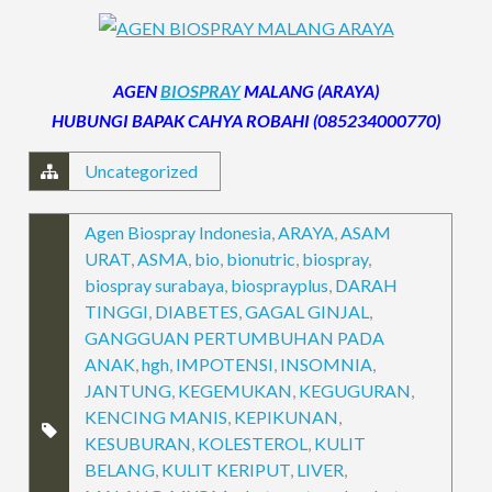
AGEN
BIOSPRAY
MALANG (ARAYA)
HUBUNGI BAPAK CAHYA ROBAHI (085234000770)
Uncategorized
Agen Biospray Indonesia
,
ARAYA
,
ASAM
URAT
,
ASMA
,
bio
,
bionutric
,
biospray
,
biospray surabaya
,
biosprayplus
,
DARAH
TINGGI
,
DIABETES
,
GAGAL GINJAL
,
GANGGUAN PERTUMBUHAN PADA
ANAK
,
hgh
,
IMPOTENSI
,
INSOMNIA
,
JANTUNG
,
KEGEMUKAN
,
KEGUGURAN
,
KENCING MANIS
,
KEPIKUNAN
,
KESUBURAN
,
KOLESTEROL
,
KULIT
BELANG
,
KULIT KERIPUT
,
LIVER
,