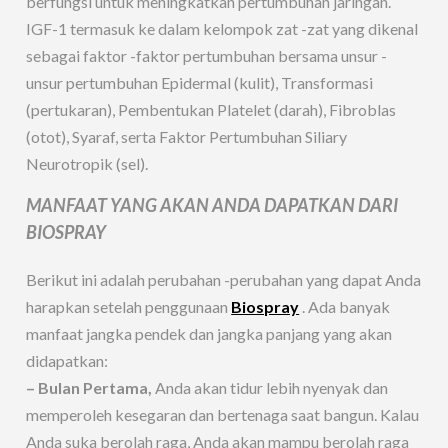
berfungsi untuk meningkatkan pertumbuhan jaringan.
IGF-1 termasuk ke dalam kelompok zat -zat yang dikenal
sebagai faktor -faktor pertumbuhan bersama unsur -
unsur pertumbuhan Epidermal (kulit), Transformasi
(pertukaran), Pembentukan Platelet (darah), Fibroblas
(otot), Syaraf, serta Faktor Pertumbuhan Siliary
Neurotropik (sel).
MANFAAT YANG AKAN ANDA DAPATKAN DARI
BIOSPRAY
Berikut ini adalah perubahan -perubahan yang dapat Anda
harapkan setelah penggunaan
Biospray
. Ada banyak
manfaat jangka pendek dan jangka panjang yang akan
didapatkan:
– Bulan Pertama,
Anda akan tidur lebih nyenyak dan
memperoleh kesegaran dan bertenaga saat bangun. Kalau
Anda suka berolah raga, Anda akan mampu berolah raga