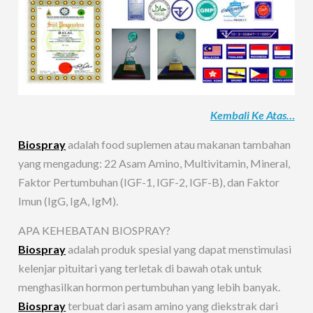
Kembali Ke Atas…
Biospray
adalah food suplemen atau makanan tambahan
yang mengadung: 22 Asam Amino, Multivitamin, Mineral,
Faktor Pertumbuhan (IGF-1, IGF-2, IGF-B), dan Faktor
Imun (IgG, IgA, IgM).
APA KEHEBATAN BIOSPRAY?
Biospray
adalah produk spesial yang dapat menstimulasi
kelenjar pituitari yang terletak di bawah otak untuk
menghasilkan hormon pertumbuhan yang lebih banyak.
Biospray
terbuat dari asam amino yang diekstrak dari