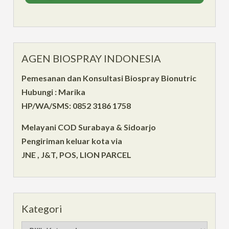
AGEN BIOSPRAY INDONESIA
Pemesanan dan Konsultasi Biospray Bionutric
Hubungi : Marika
HP/WA/SMS: 0852 3186 1758
Melayani COD Surabaya & Sidoarjo
Pengiriman keluar kota via
JNE , J&T, POS, LION PARCEL
Kategori
Kategori