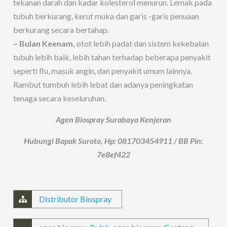
tekanan darah dan kadar kolesterol menurun. Lemak pada
tubuh berkurang, kerut muka dan garis -garis penuaan
berkurang secara bertahap.
– Bulan Keenam,
otot lebih padat dan sistem kekebalan
tubuh lebih baik, lebih tahan terhadap beberapa penyakit
seperti flu, masuk angin, dan penyakit umum lainnya.
Rambut tumbuh lebih lebat dan adanya peningkatan
tenaga secara keseluruhan.
Agen Biospray Surabaya Kenjeran
Hubungi Bapak Suroto, Hp: 081703454911 / BB Pin:
7e8ef422
Distributor Biospray