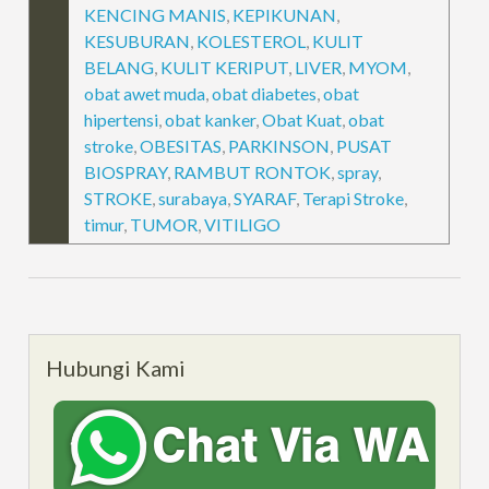
KENCING MANIS
,
KEPIKUNAN
,
KESUBURAN
,
KOLESTEROL
,
KULIT
BELANG
,
KULIT KERIPUT
,
LIVER
,
MYOM
,
obat awet muda
,
obat diabetes
,
obat
hipertensi
,
obat kanker
,
Obat Kuat
,
obat
stroke
,
OBESITAS
,
PARKINSON
,
PUSAT
BIOSPRAY
,
RAMBUT RONTOK
,
spray
,
STROKE
,
surabaya
,
SYARAF
,
Terapi Stroke
,
timur
,
TUMOR
,
VITILIGO
Hubungi Kami