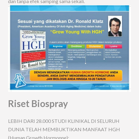
dan tanpa efek samping sama sekali.
Riset Biospray
LEBIH DARI 28.000 STUDI KLINIKAL DI SELURUH
DUNIA TELAH MEMBUKTIKAN MANFAAT HGH
(Human Growth Hormonne):