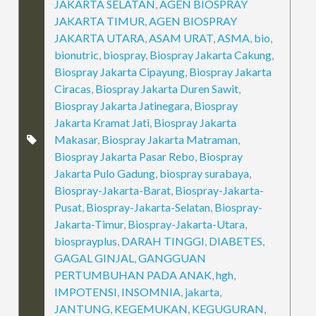
JAKARTA SELATAN
,
AGEN BIOSPRAY
JAKARTA TIMUR
,
AGEN BIOSPRAY
JAKARTA UTARA
,
ASAM URAT
,
ASMA
,
bio
,
bionutric
,
biospray
,
Biospray Jakarta Cakung
,
Biospray Jakarta Cipayung
,
Biospray Jakarta
Ciracas
,
Biospray Jakarta Duren Sawit
,
Biospray Jakarta Jatinegara
,
Biospray
Jakarta Kramat Jati
,
Biospray Jakarta
Makasar
,
Biospray Jakarta Matraman
,
Biospray Jakarta Pasar Rebo
,
Biospray
Jakarta Pulo Gadung
,
biospray surabaya
,
Biospray-Jakarta-Barat
,
Biospray-Jakarta-
Pusat
,
Biospray-Jakarta-Selatan
,
Biospray-
Jakarta-Timur
,
Biospray-Jakarta-Utara
,
biosprayplus
,
DARAH TINGGI
,
DIABETES
,
GAGAL GINJAL
,
GANGGUAN
PERTUMBUHAN PADA ANAK
,
hgh
,
IMPOTENSI
,
INSOMNIA
,
jakarta
,
JANTUNG
,
KEGEMUKAN
,
KEGUGURAN
,