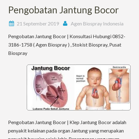
Pengobatan Jantung Bocor
21 September 2019
Agen Biospray Indonesia
Pengobatan Jantung Bocor | Konsultasi Hubungi 0852-
3186-1758 ( Agen Biospray ) , Stokist Biospray, Pusat
Biospray
Pengobatan Jantung Bocor | Klep Jantung Bocor adalah
penyakit kelainan pada organ Jantung yang merupakan
penyakit bawa’an sejak lahir, Penanganan yang umum