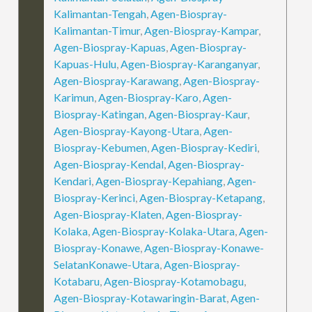
Kalimantan-Tengah
,
Agen-Biospray-
Kalimantan-Timur
,
Agen-Biospray-Kampar
,
Agen-Biospray-Kapuas
,
Agen-Biospray-
Kapuas-Hulu
,
Agen-Biospray-Karanganyar
,
Agen-Biospray-Karawang
,
Agen-Biospray-
Karimun
,
Agen-Biospray-Karo
,
Agen-
Biospray-Katingan
,
Agen-Biospray-Kaur
,
Agen-Biospray-Kayong-Utara
,
Agen-
Biospray-Kebumen
,
Agen-Biospray-Kediri
,
Agen-Biospray-Kendal
,
Agen-Biospray-
Kendari
,
Agen-Biospray-Kepahiang
,
Agen-
Biospray-Kerinci
,
Agen-Biospray-Ketapang
,
Agen-Biospray-Klaten
,
Agen-Biospray-
Kolaka
,
Agen-Biospray-Kolaka-Utara
,
Agen-
Biospray-Konawe
,
Agen-Biospray-Konawe-
SelatanKonawe-Utara
,
Agen-Biospray-
Kotabaru
,
Agen-Biospray-Kotamobagu
,
Agen-Biospray-Kotawaringin-Barat
,
Agen-