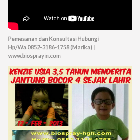
Pemesanan dan Konsultasi Hubungi
Hp/Wa.0852-3186-1758 (Marika) |
www.biosprayin.com