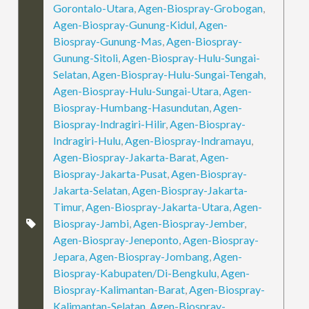
Gorontalo-Utara
,
Agen-Biospray-Grobogan
,
Agen-Biospray-Gunung-Kidul
,
Agen-
Biospray-Gunung-Mas
,
Agen-Biospray-
Gunung-Sitoli
,
Agen-Biospray-Hulu-Sungai-
Selatan
,
Agen-Biospray-Hulu-Sungai-Tengah
,
Agen-Biospray-Hulu-Sungai-Utara
,
Agen-
Biospray-Humbang-Hasundutan
,
Agen-
Biospray-Indragiri-Hilir
,
Agen-Biospray-
Indragiri-Hulu
,
Agen-Biospray-Indramayu
,
Agen-Biospray-Jakarta-Barat
,
Agen-
Biospray-Jakarta-Pusat
,
Agen-Biospray-
Jakarta-Selatan
,
Agen-Biospray-Jakarta-
Timur
,
Agen-Biospray-Jakarta-Utara
,
Agen-
Biospray-Jambi
,
Agen-Biospray-Jember
,
Agen-Biospray-Jeneponto
,
Agen-Biospray-
Jepara
,
Agen-Biospray-Jombang
,
Agen-
Biospray-Kabupaten/Di-Bengkulu
,
Agen-
Biospray-Kalimantan-Barat
,
Agen-Biospray-
Kalimantan-Selatan
,
Agen-Biospray-