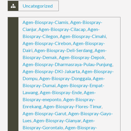
Uncategorized
Agen-Biospray-Ciamis
,
Agen-Biospray-
Cianjur
,
Agen-Biospray-Cilacap
,
Agen-
Biospray-Cilegon
,
Agen-Biospray-Cimahi
,
Agen-Biospray-Cirebon
,
Agen-Biospray-
Dairi
,
Agen-Biospray-Deli-Serdang
,
Agen-
Biospray-Demak
,
Agen-Biospray-Depok
,
Agen-Biospray-Dharmasraya-Pulau-Punjung
,
Agen-Biospray-DKI-Jakarta
,
Agen-Biospray-
Dompu
,
Agen-Biospray-Donggala
,
Agen-
Biospray-Dumai
,
Agen-Biospray-Empat-
Lawang
,
Agen-Biospray-Ende
,
Agen-
Biospray-eneponto
,
Agen-Biospray-
Enrekang
,
Agen-Biospray-Flores-Timur
,
Agen-Biospray-Garut
,
Agen-Biospray-Gayo-
Lues
,
Agen-Biospray-Gianyar
,
Agen-
Biospray-Gorontalo
,
Agen-Biospray-