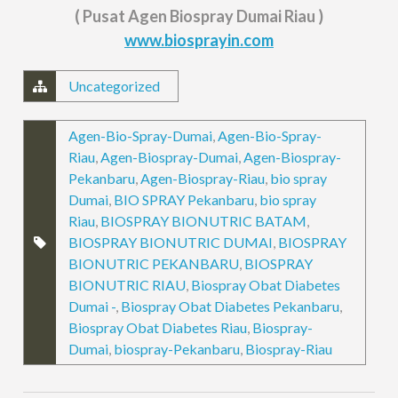
( Pusat Agen Biospray Dumai Riau )
www.biosprayin.com
Uncategorized
Agen-Bio-Spray-Dumai
,
Agen-Bio-Spray-
Riau
,
Agen-Biospray-Dumai
,
Agen-Biospray-
Pekanbaru
,
Agen-Biospray-Riau
,
bio spray
Dumai
,
BIO SPRAY Pekanbaru
,
bio spray
Riau
,
BIOSPRAY BIONUTRIC BATAM
,
BIOSPRAY BIONUTRIC DUMAI
,
BIOSPRAY
BIONUTRIC PEKANBARU
,
BIOSPRAY
BIONUTRIC RIAU
,
Biospray Obat Diabetes
Dumai -
,
Biospray Obat Diabetes Pekanbaru
,
Biospray Obat Diabetes Riau
,
Biospray-
Dumai
,
biospray-Pekanbaru
,
Biospray-Riau