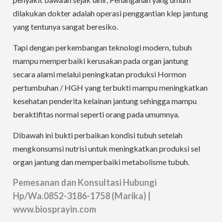
dilakukan dokter adalah operasi penggantian klep jantung
yang tentunya sangat beresiko.
Tapi dengan perkembangan teknologi modern, tubuh
mampu memperbaiki kerusakan pada organ jantung
secara alami melalui peningkatan produksi Hormon
pertumbuhan / HGH yang terbukti mampu meningkatkan
kesehatan penderita kelainan jantung sehingga mampu
beraktifitas normal seperti orang pada umumnya.
Dibawah ini bukti perbaikan kondisi tubuh setelah
mengkonsumsi nutrisi untuk meningkatkan produksi sel
organ jantung dan memperbaiki metabolisme tubuh.
Pemesanan dan Konsultasi Hubungi
Hp/Wa.0852-3186-1758 (Marika) |
www.biosprayin.com