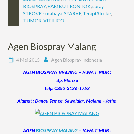
BIOSPRAY
,
RAMBUT RONTOK
,
spray
,
STROKE
,
surabaya
,
SYARAF
,
Terapi Stroke
,
TUMOR
,
VITILIGO
Agen Biospray Malang
4 Mei 2015
Agen Biospray Indonesia
AGEN BIOSPRAY MALANG – JAWA TIMUR :
Bp. Marika
Telp. 0852-3186-1758
Alamat : Danau Tempe, Sawojajar, Malang – Jatim
AGEN
BIOSPRAY MALANG
– JAWA TIMUR :