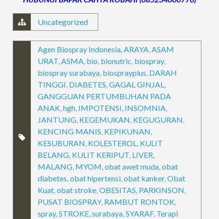
Uncategorized
Agen Biospray Indonesia
,
ARAYA
,
ASAM
URAT
,
ASMA
,
bio
,
bionutric
,
biospray
,
biospray surabaya
,
biosprayplus
,
DARAH
TINGGI
,
DIABETES
,
GAGAL GINJAL
,
GANGGUAN PERTUMBUHAN PADA
ANAK
,
hgh
,
IMPOTENSI
,
INSOMNIA
,
JANTUNG
,
KEGEMUKAN
,
KEGUGURAN
,
KENCING MANIS
,
KEPIKUNAN
,
KESUBURAN
,
KOLESTEROL
,
KULIT
BELANG
,
KULIT KERIPUT
,
LIVER
,
MALANG
,
MYOM
,
obat awet muda
,
obat
diabetes
,
obat hipertensi
,
obat kanker
,
Obat
Kuat
,
obat stroke
,
OBESITAS
,
PARKINSON
,
PUSAT BIOSPRAY
,
RAMBUT RONTOK
,
spray
,
STROKE
,
surabaya
,
SYARAF
,
Terapi