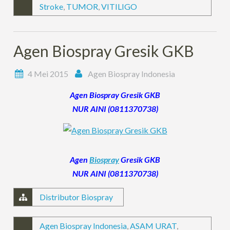
Stroke
,
TUMOR
,
VITILIGO
Agen Biospray Gresik GKB
4 Mei 2015
Agen Biospray Indonesia
Agen Biospray Gresik GKB
NUR AINI (0811370738)
Agen
Biospray
Gresik GKB
NUR AINI (0811370738)
Distributor Biospray
Agen Biospray Indonesia
,
ASAM URAT
,