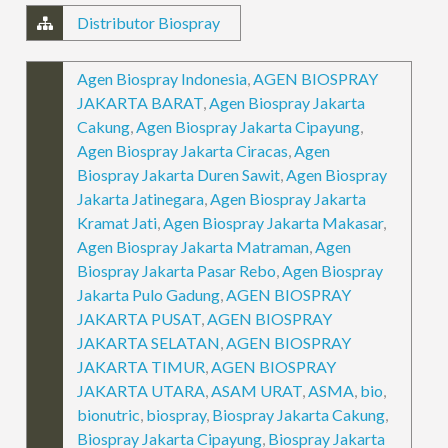
Distributor Biospray
Agen Biospray Indonesia
,
AGEN BIOSPRAY
JAKARTA BARAT
,
Agen Biospray Jakarta
Cakung
,
Agen Biospray Jakarta Cipayung
,
Agen Biospray Jakarta Ciracas
,
Agen
Biospray Jakarta Duren Sawit
,
Agen Biospray
Jakarta Jatinegara
,
Agen Biospray Jakarta
Kramat Jati
,
Agen Biospray Jakarta Makasar
,
Agen Biospray Jakarta Matraman
,
Agen
Biospray Jakarta Pasar Rebo
,
Agen Biospray
Jakarta Pulo Gadung
,
AGEN BIOSPRAY
JAKARTA PUSAT
,
AGEN BIOSPRAY
JAKARTA SELATAN
,
AGEN BIOSPRAY
JAKARTA TIMUR
,
AGEN BIOSPRAY
JAKARTA UTARA
,
ASAM URAT
,
ASMA
,
bio
,
bionutric
,
biospray
,
Biospray Jakarta Cakung
,
Biospray Jakarta Cipayung
,
Biospray Jakarta