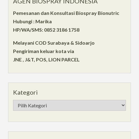
AGEN BIOSPRAY INDONESIA
Pemesanan dan Konsultasi Biospray Bionutric
Hubungi : Marika
HP/WA/SMS: 0852 3186 1758
Melayani COD Surabaya & Sidoarjo
Pengiriman keluar kota via
JNE , J&T, POS, LION PARCEL
Kategori
Kategori