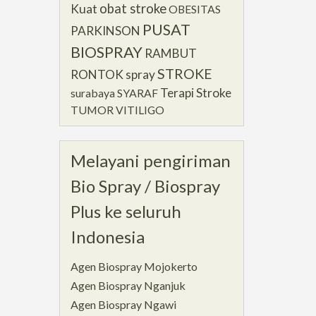
obat stroke
Kuat
OBESITAS
PUSAT
PARKINSON
BIOSPRAY
RAMBUT
STROKE
RONTOK
spray
Terapi Stroke
surabaya
SYARAF
TUMOR
VITILIGO
Melayani pengiriman
Bio Spray / Biospray
Plus ke seluruh
Indonesia
Agen Biospray Mojokerto
Agen Biospray Nganjuk
Agen Biospray Ngawi