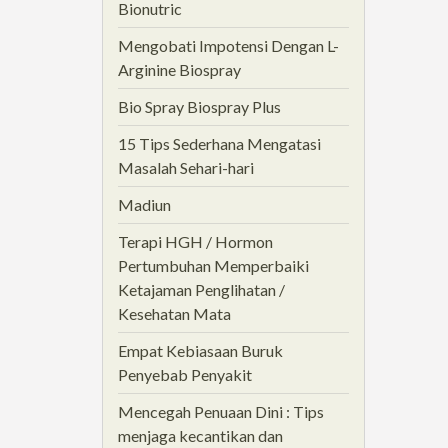
Bionutric
Mengobati Impotensi Dengan L-
Arginine Biospray
Bio Spray Biospray Plus
15 Tips Sederhana Mengatasi
Masalah Sehari-hari
Madiun
Terapi HGH / Hormon
Pertumbuhan Memperbaiki
Ketajaman Penglihatan /
Kesehatan Mata
Empat Kebiasaan Buruk
Penyebab Penyakit
Mencegah Penuaan Dini : Tips
menjaga kecantikan dan