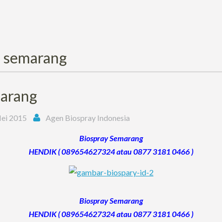
:
semarang
arang
ei 2015
Agen Biospray Indonesia
Biospray Semarang
HENDIK ( 089654627324 atau 0877 3181 0466 )
Biospray Semarang
HENDIK ( 089654627324 atau 0877 3181 0466 )