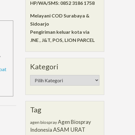
HP/WA/SMS: 0852 3186 1758
Melayani COD Surabaya &
Sidoarjo
Pengiriman keluar kota via
JNE , J&T, POS, LION PARCEL
,
Kategori
bat
Kategori
Tag
Agen Biospray
agen biospray
ASAM URAT
Indonesia