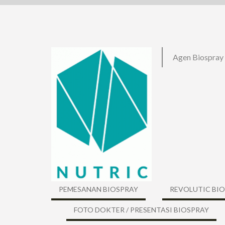
Skip
to
content
Agen Biospray
PEMESANAN BIOSPRAY
REVOLUTIC BI
FOTO DOKTER / PRESENTASI BIOSPRAY