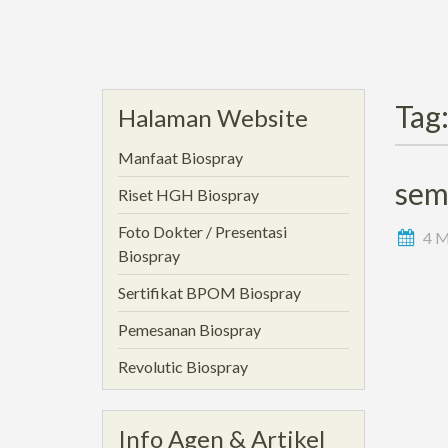
Tag
Halaman Website
Manfaat Biospray
sem
Riset HGH Biospray
Foto Dokter / Presentasi
4 M
Biospray
Sertifikat BPOM Biospray
Pemesanan Biospray
Revolutic Biospray
Info Agen & Artikel