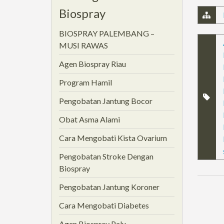
Biospray
BIOSPRAY PALEMBANG –
MUSI RAWAS
Agen Biospray Riau
Program Hamil
Pengobatan Jantung Bocor
Obat Asma Alami
Cara Mengobati Kista Ovarium
Pengobatan Stroke Dengan
Biospray
Pengobatan Jantung Koroner
Cara Mengobati Diabetes
Agen Biospray Palu