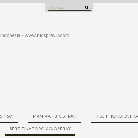
Search
for:
 Indonesia – www.biosprayin.com
OSPRAY
MANFAAT BIOSPRAY
RISET HGH BIOSPR
SERTIFIKAT BPOM BIOSPRAY