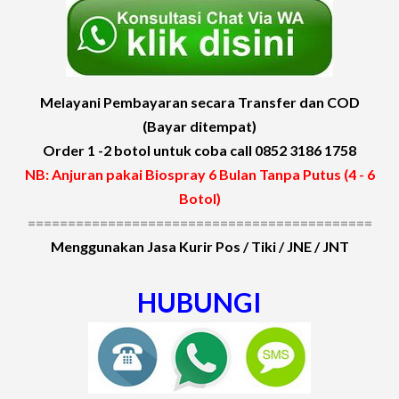
Melayani Pembayaran secara Transfer dan COD
(Bayar ditempat)
Order 1 -2 botol untuk coba call 0852 3186 1758
NB: Anjuran pakai Biospray 6 Bulan Tanpa Putus (4 - 6
Botol)
===========================================
Menggunakan Jasa Kurir Pos / Tiki / JNE / JNT
HUBUNGI