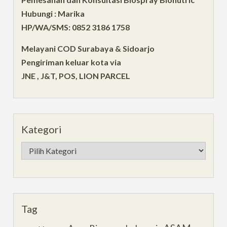
Hubungi : Marika
HP/WA/SMS: 0852 3186 1758
Melayani COD Surabaya & Sidoarjo
Pengiriman keluar kota via
JNE , J&T, POS, LION PARCEL
Kategori
Kategori
Tag