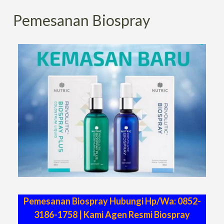
Pemesanan Biospray
Pemesanan Biospray Hubungi Hp/Wa: 0852-
3186-1758 | Kami Agen Resmi Biospray