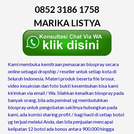
0852 3186 1758
MARIKA LISTYA
Kami membuka kemitraan pemasaran biospray secara
online sebagai dropship / reseller untuk setiap kota di
Seluruh Indonesia. Materi produk beserta file brosur,
video kesaksian dan foto bukti kesembuhan bisa kami
kirimkan via email / Wa.
Silahkan kenalkan biospray pada
banyak orang, bila ada peminat yg membutuhkan
biospray untuk pengobatan sakitnya hubungkan pada
kami, ada komisi sharing profit / bagi hasil di setiap botol
yg terjual melalui Anda, dan bila penjualan mencapai
kelipatan 12 botol ada bonus antara 900.000 hingga