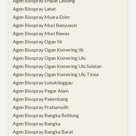
Agen Biospray Empat Lawang
Agen Biospray Lahat
Agen Biospray Muara Enim
Agen Biospray Musi Banyuasin
Agen Biospray Musi Rawas
Agen Biospray Ogan Ilir
Agen Biospray Ogan Komering Ilir
Agen Biospray Ogan Komering Ulu
Agen Biospray Ogan Komering Ulu Selatan
Agen Biospray Ogan Komering Ulu Timur
Agen Biospray Lubuklinggau
Agen Biospray Pagar Alam
Agen Biospray Palembang
Agen Biospray Prabumulih
Agen Biospray Bangka Belitung
Agen Biospray Bangka
Agen Biospray Bangka Barat