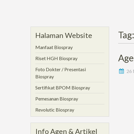
Tag
Halaman Website
Manfaat Biospray
Age
Riset HGH Biospray
Foto Dokter / Presentasi
26 
Biospray
Sertifikat BPOM Biospray
Pemesanan Biospray
Revolutic Biospray
Info Agen & Artikel