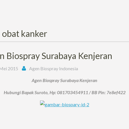
:
obat kanker
n Biospray Surabaya Kenjeran
Mei 2015
Agen Biospray Indonesia
Agen Biospray Surabaya Kenjeran
Hubungi Bapak Suroto, Hp: 081703454911 / BB Pin: 7e8ef422