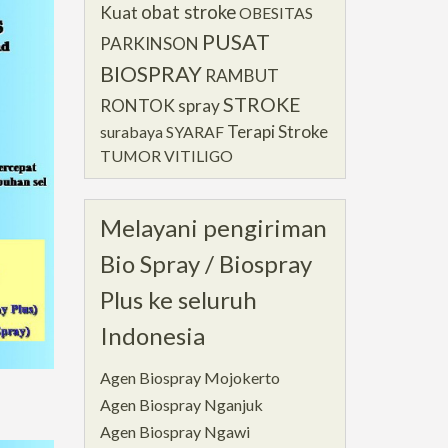
obat stroke
Kuat
OBESITAS
PUSAT
PARKINSON
BIOSPRAY
RAMBUT
STROKE
RONTOK
spray
Terapi Stroke
surabaya
SYARAF
TUMOR
VITILIGO
Melayani pengiriman
Bio Spray / Biospray
Plus ke seluruh
Indonesia
Agen Biospray Mojokerto
Agen Biospray Nganjuk
Agen Biospray Ngawi