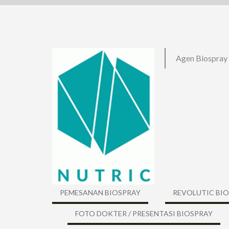
Skip
to
content
Agen Biospray
PEMESANAN BIOSPRAY
REVOLUTIC BI
FOTO DOKTER / PRESENTASI BIOSPRAY