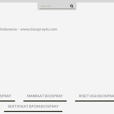
Search
for:
 Indonesia – www.biosprayin.com
OSPRAY
MANFAAT BIOSPRAY
RISET HGH BIOSPR
SERTIFIKAT BPOM BIOSPRAY