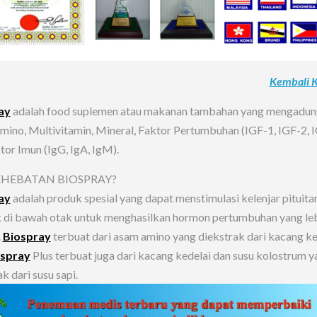
Kembali 
ay
adalah food suplemen atau makanan tambahan yang mengadun
ino, Multivitamin, Mineral, Faktor Pertumbuhan (IGF-1, IGF-2, I
tor Imun (IgG, IgA, IgM).
EHEBATAN BIOSPRAY?
ay
adalah produk spesial yang dapat menstimulasi kelenjar pituita
k di bawah otak untuk menghasilkan hormon pertumbuhan yang le
.
Biospray
terbuat dari asam amino yang diekstrak dari kacang ke
spray
Plus terbuat juga dari kacang kedelai dan susu kolostrum y
k dari susu sapi.