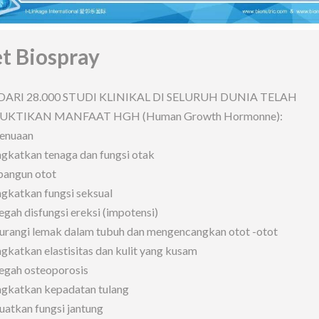
et Biospray
DARI 28.000 STUDI KLINIKAL DI SELURUH DUNIA TELAH
KTIKAN MANFAAT HGH (Human Growth Hormonne):
penuaan
gkatkan tenaga dan fungsi otak
angun otot
gkatkan fungsi seksual
gah disfungsi ereksi (impotensi)
rangi lemak dalam tubuh dan mengencangkan otot -otot
gkatkan elastisitas dan kulit yang kusam
egah osteoporosis
gkatkan kepadatan tulang
atkan fungsi jantung