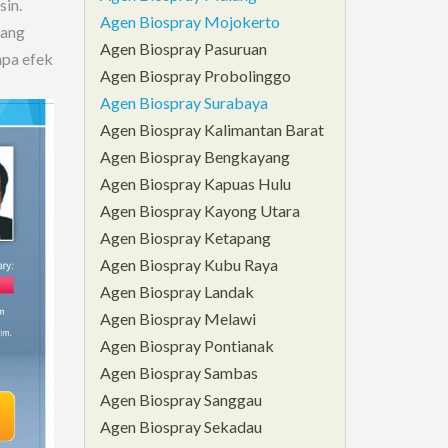
sin.
Agen Biospray Mojokerto
sang
Agen Biospray Pasuruan
npa efek
Agen Biospray Probolinggo
Agen Biospray Surabaya
Agen Biospray Kalimantan Barat
Agen Biospray Bengkayang
Agen Biospray Kapuas Hulu
Agen Biospray Kayong Utara
Agen Biospray Ketapang
Agen Biospray Kubu Raya
Agen Biospray Landak
Agen Biospray Melawi
Agen Biospray Pontianak
Agen Biospray Sambas
Agen Biospray Sanggau
Agen Biospray Sekadau