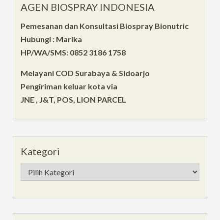
AGEN BIOSPRAY INDONESIA
Pemesanan dan Konsultasi Biospray Bionutric
Hubungi : Marika
HP/WA/SMS: 0852 3186 1758
Melayani COD Surabaya & Sidoarjo
Pengiriman keluar kota via
JNE , J&T, POS, LION PARCEL
Kategori
Kategori