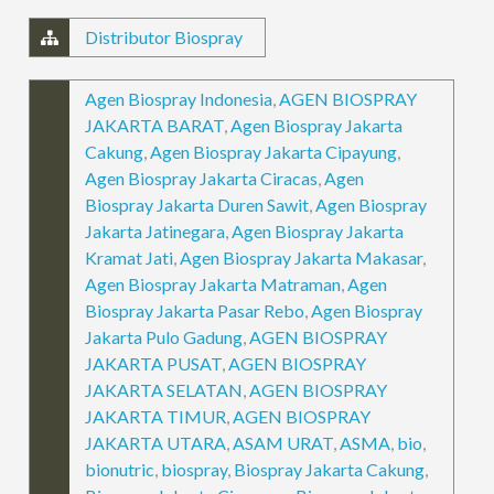
Distributor Biospray
Agen Biospray Indonesia
,
AGEN BIOSPRAY
JAKARTA BARAT
,
Agen Biospray Jakarta
Cakung
,
Agen Biospray Jakarta Cipayung
,
Agen Biospray Jakarta Ciracas
,
Agen
Biospray Jakarta Duren Sawit
,
Agen Biospray
Jakarta Jatinegara
,
Agen Biospray Jakarta
Kramat Jati
,
Agen Biospray Jakarta Makasar
,
Agen Biospray Jakarta Matraman
,
Agen
Biospray Jakarta Pasar Rebo
,
Agen Biospray
Jakarta Pulo Gadung
,
AGEN BIOSPRAY
JAKARTA PUSAT
,
AGEN BIOSPRAY
JAKARTA SELATAN
,
AGEN BIOSPRAY
JAKARTA TIMUR
,
AGEN BIOSPRAY
JAKARTA UTARA
,
ASAM URAT
,
ASMA
,
bio
,
bionutric
,
biospray
,
Biospray Jakarta Cakung
,