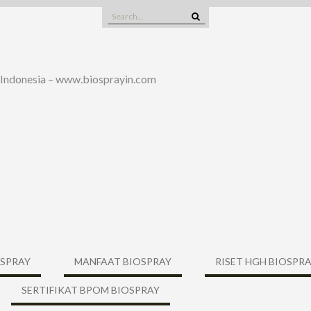
Search
for:
 Indonesia – www.biosprayin.com
OSPRAY
MANFAAT BIOSPRAY
RISET HGH BIOSPR
SERTIFIKAT BPOM BIOSPRAY