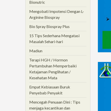
Bionutric
Mengobati Impotensi Dengan L-
Arginine Biospray
Bio Spray Biospray Plus
15 Tips Sederhana Mengatasi
Masalah Sehari-hari
Madiun
Terapi HGH / Hormon
Pertumbuhan Memperbaiki
Ketajaman Penglihatan /
Kesehatan Mata
Empat Kebiasaan Buruk
Penyebab Penyakit
Mencegah Penuaan Dini : Tips
menjaga kecantikan dan