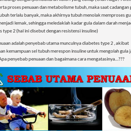
serta proses penuaan dan metabolisme tubuh, maka saat cadangan 
ubuh terlalu banyak, maka akhirnya tubuh menolak memproses gul
enjadi lemak, sehingga meledaklah kadar gula dalam darah menja
 type 2 (hal ini disebut dengan resistensi insuline)
nuaan adalah penyebab utama munculnya diabetes type 2 , akibat
an kemampuan sel tubuh merespon insuline untuk mengolah gula j
Apa penyebab penuaan dan bagaimana cara mengatasinya…???