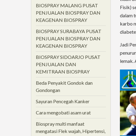
BIOSPRAY MALANG PUSAT
Fisik) 
PENJUALAN BIOSPRAY DAN
dalam t
KEAGENAN BIOSPRAY
karbo m
BIOSPRAY SURABAYA PUSAT
diabetes
PENJUALAN BIOSPRAY DAN
Jadi Pe
KEAGENAN BIOSPRAY
penurun
BIOSPRAY SIDOARJO PUSAT
lemak. 
PENJUALAN DAN
KEMITRAAN BIOSPRAY
Beda Penyakit Gondok dan
Gondongan
Sayuran Pencegah Kanker
Cara mengobati asam urat
Biospray multi manfaat
mengatasi Flek wajah, Hipertensi,