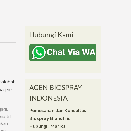
Hubungi Kami
 akibat
AGEN BIOSPRAY
a jenis
INDONESIA
adi.
Pemesanan dan Konsultasi
nsitif
Biospray Bionutric
akan
Hubungi : Marika
sen