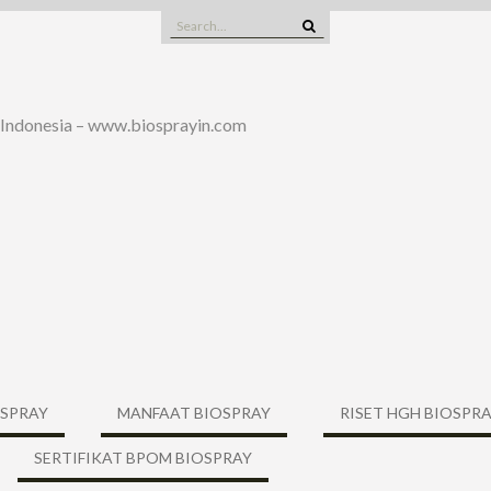
Search
for:
 Indonesia – www.biosprayin.com
OSPRAY
MANFAAT BIOSPRAY
RISET HGH BIOSPR
SERTIFIKAT BPOM BIOSPRAY