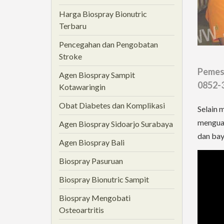
Harga Biospray Bionutric
Terbaru
Pencegahan dan Pengobatan
Stroke
Pemesa
Agen Biospray Sampit
0852-
Kotawaringin
Obat Diabetes dan Komplikasi
Selain 
menguat
Agen Biospray Sidoarjo Surabaya
dan bay
Agen Biospray Bali
Biospray Pasuruan
Biospray Bionutric Sampit
Biospray Mengobati
Osteoartritis