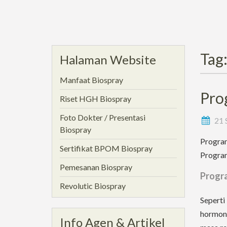
Tag
Halaman Website
Manfaat Biospray
Pro
Riset HGH Biospray
Foto Dokter / Presentasi
21 
Biospray
Program
Sertifikat BPOM Biospray
Program
Pemesanan Biospray
Progra
Revolutic Biospray
Seperti
hormon 
Info Agen & Artikel