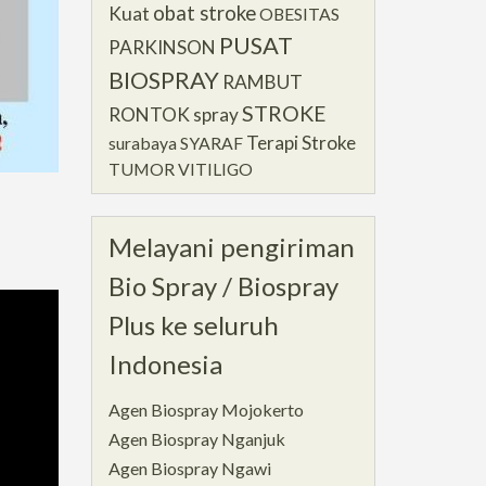
obat stroke
Kuat
OBESITAS
PUSAT
PARKINSON
BIOSPRAY
RAMBUT
STROKE
RONTOK
spray
Terapi Stroke
surabaya
SYARAF
TUMOR
VITILIGO
Melayani pengiriman
Bio Spray / Biospray
Plus ke seluruh
Indonesia
Agen Biospray Mojokerto
Agen Biospray Nganjuk
Agen Biospray Ngawi