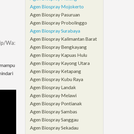
Agen Biospray Mojokerto
Agen Biospray Pasuruan
Agen Biospray Probolinggo
Agen Biospray Surabaya
Agen Biospray Kalimantan Barat
Hp/Wa:
Agen Biospray Bengkayang
Agen Biospray Kapuas Hulu
Agen Biospray Kayong Utara
i mampu
Agen Biospray Ketapang
hindari
Agen Biospray Kubu Raya
Agen Biospray Landak
Agen Biospray Melawi
Agen Biospray Pontianak
Agen Biospray Sambas
Agen Biospray Sanggau
Agen Biospray Sekadau