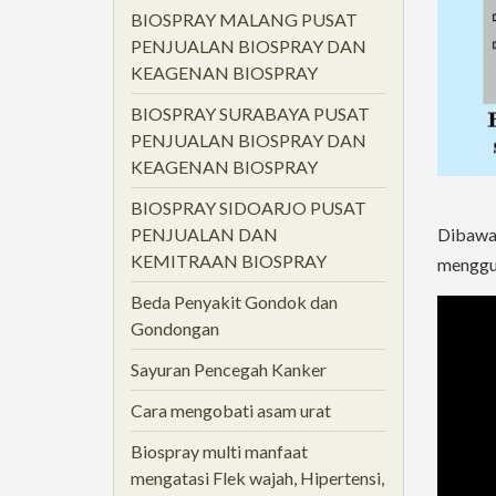
BIOSPRAY MALANG PUSAT
PENJUALAN BIOSPRAY DAN
KEAGENAN BIOSPRAY
BIOSPRAY SURABAYA PUSAT
PENJUALAN BIOSPRAY DAN
KEAGENAN BIOSPRAY
BIOSPRAY SIDOARJO PUSAT
Dibawah
PENJUALAN DAN
KEMITRAAN BIOSPRAY
menggun
Beda Penyakit Gondok dan
Gondongan
Sayuran Pencegah Kanker
Cara mengobati asam urat
Biospray multi manfaat
mengatasi Flek wajah, Hipertensi,