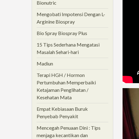
Bionutric
Mengobati Impotensi Dengan L-
Arginine Biospray
Bio Spray Biospray Plus
15 Tips Sederhana Mengatasi
Masalah Sehari-hari
Madiun
Terapi HGH / Hormon
Pertumbuhan Memperbaiki
Ketajaman Penglihatan /
Kesehatan Mata
Empat Kebiasaan Buruk
Penyebab Penyakit
Mencegah Penuaan Dini : Tips
menjaga kecantikan dan