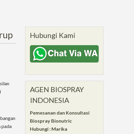
rup
Hubungi Kami
silan
AGEN BIOSPRAY
)
INDONESIA
Pemesanan dan Konsultasi
mbangan
Biospray Bionutric
n pada
Hubungi : Marika