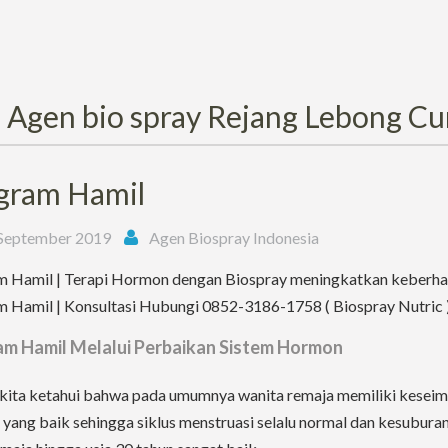
:
Agen bio spray Rejang Lebong Cu
gram Hamil
September 2019
Agen Biospray Indonesia
 Hamil | Terapi Hormon dengan Biospray meningkatkan keberha
 Hamil | Konsultasi Hubungi 0852-3186-1758 ( Biospray Nutric 
m Hamil Melalui Perbaikan Sistem Hormon
 kita ketahui bahwa pada umumnya wanita remaja memiliki kesei
yang baik sehingga siklus menstruasi selalu normal dan kesubura