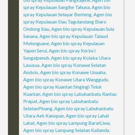
spray Kepulauan Sangihe Tahuna
,
Agen bio
spray Kepulauan Selayar Benteng
,
Agen bio
spray Kepulauan Siau Tagulandang Biaro
Ondong Siau
,
Agen bio spray Kepulauan Sula
Sanana
,
Agen bio spray Kepulauan Talaud
Melonguane
,
Agen bio spray Kepulauan
Yapen Serui
,
Agen bio spray Kerinci
Sungaipenuh
,
Agen bio spray Kolaka Utara
Lasusua
,
Agen bio spray Konawe Selatan
Andolo
,
Agen bio spray Konawe Unaaha
,
Agen bio spray Konawe Utara Wanggudu
,
Agen bio spray Kuantan Singingi Teluk
Kuantan
,
Agen bio spray Labuhanbatu Rantau
Prapat
,
Agen bio spray Labuhanbatu
SelatanPinang
,
Agen bio spray Labuhanbatu
Utara Aek Kanopan
,
Agen bio spray Lahat
Lahat
,
Agen bio spray Lampung BaratLiwa
,
Agen bio spray Lampung Selatan Kalianda
,