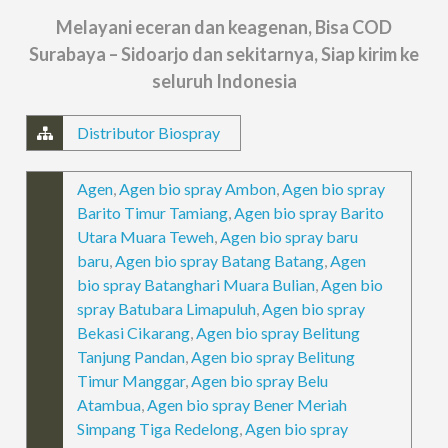
Melayani eceran dan keagenan, Bisa COD
Surabaya – Sidoarjo dan sekitarnya, Siap kirim ke
seluruh Indonesia
Distributor Biospray
Agen
,
Agen bio spray Ambon
,
Agen bio spray
Barito Timur Tamiang
,
Agen bio spray Barito
Utara Muara Teweh
,
Agen bio spray baru
baru
,
Agen bio spray Batang Batang
,
Agen
bio spray Batanghari Muara Bulian
,
Agen bio
spray Batubara Limapuluh
,
Agen bio spray
Bekasi Cikarang
,
Agen bio spray Belitung
Tanjung Pandan
,
Agen bio spray Belitung
Timur Manggar
,
Agen bio spray Belu
Atambua
,
Agen bio spray Bener Meriah
Simpang Tiga Redelong
,
Agen bio spray