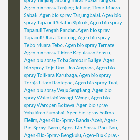
Agen bio spray Tanjung Jabung Timur Muara
Sabak
,
Agen bio spray Tanjungbalai
,
Agen bio
spray Tapanuli Selatan Sipirok
,
Agen bio spray
Tapanuli Tengah Pandan
,
Agen bio spray
Tapanuli Utara Tarutung
,
Agen bio spray
Tebo Muara Tebo
,
Agen bio spray Ternate
,
Agen bio spray Tidore Kepulauan Soasiu
,
Agen bio spray Toba Samosir Balige
,
Agen
bio spray Tojo Una-Una Ampana
,
Agen bio
spray Tolikara Karubaga
,
Agen bio spray
Toraja Utara Rantepao
,
Agen bio spray Tual
,
Agen bio spray Wajo Sengkang
,
Agen bio
spray Wakatobi Wangi-Wangi
,
Agen bio
spray Waropen Botawa
,
Agen bio spray
Yahukimo Sumohai
,
Agen bio spray Yalimo
Elelim
,
Agen-Bio-Spray-Banda-Aceh
,
Agen-
Bio-Spray-Barru
,
Agen-Bio-Spray-Bau-Bau
,
Agen-Bio-Spray-Bengkulu
,
Agen-Bio-Spray-