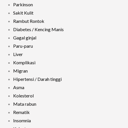
Parkinson
Sakit Kulit
Rambut Rontok
Diabetes / Kencing Manis
Gagal ginjal
Paru-paru
Liver
Komplikasi
Migran
Hipertensi / Darah tinggi
Asma
Kolesterol
Mata rabun
Rematik
Insomnia