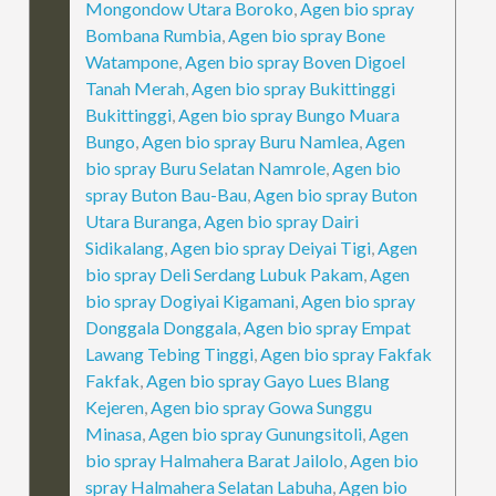
Mongondow Utara Boroko
,
Agen bio spray
Bombana Rumbia
,
Agen bio spray Bone
Watampone
,
Agen bio spray Boven Digoel
Tanah Merah
,
Agen bio spray Bukittinggi
Bukittinggi
,
Agen bio spray Bungo Muara
Bungo
,
Agen bio spray Buru Namlea
,
Agen
bio spray Buru Selatan Namrole
,
Agen bio
spray Buton Bau-Bau
,
Agen bio spray Buton
Utara Buranga
,
Agen bio spray Dairi
Sidikalang
,
Agen bio spray Deiyai Tigi
,
Agen
bio spray Deli Serdang Lubuk Pakam
,
Agen
bio spray Dogiyai Kigamani
,
Agen bio spray
Donggala Donggala
,
Agen bio spray Empat
Lawang Tebing Tinggi
,
Agen bio spray Fakfak
Fakfak
,
Agen bio spray Gayo Lues Blang
Kejeren
,
Agen bio spray Gowa Sunggu
Minasa
,
Agen bio spray Gunungsitoli
,
Agen
bio spray Halmahera Barat Jailolo
,
Agen bio
spray Halmahera Selatan Labuha
,
Agen bio