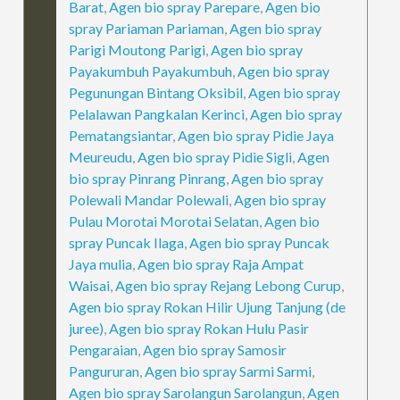
Barat
,
Agen bio spray Parepare
,
Agen bio
spray Pariaman Pariaman
,
Agen bio spray
Parigi Moutong Parigi
,
Agen bio spray
Payakumbuh Payakumbuh
,
Agen bio spray
Pegunungan Bintang Oksibil
,
Agen bio spray
Pelalawan Pangkalan Kerinci
,
Agen bio spray
Pematangsiantar
,
Agen bio spray Pidie Jaya
Meureudu
,
Agen bio spray Pidie Sigli
,
Agen
bio spray Pinrang Pinrang
,
Agen bio spray
Polewali Mandar Polewali
,
Agen bio spray
Pulau Morotai Morotai Selatan
,
Agen bio
spray Puncak Ilaga
,
Agen bio spray Puncak
Jaya mulia
,
Agen bio spray Raja Ampat
Waisai
,
Agen bio spray Rejang Lebong Curup
,
Agen bio spray Rokan Hilir Ujung Tanjung (de
juree)
,
Agen bio spray Rokan Hulu Pasir
Pengaraian
,
Agen bio spray Samosir
Pangururan
,
Agen bio spray Sarmi Sarmi
,
Agen bio spray Sarolangun Sarolangun
,
Agen