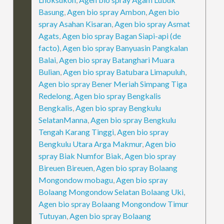
Basung
,
Agen bio spray Ambon
,
Agen bio
spray Asahan Kisaran
,
Agen bio spray Asmat
Agats
,
Agen bio spray Bagan Siapi-api (de
facto)
,
Agen bio spray Banyuasin Pangkalan
Balai
,
Agen bio spray Batanghari Muara
Bulian
,
Agen bio spray Batubara Limapuluh
,
Agen bio spray Bener Meriah Simpang Tiga
Redelong
,
Agen bio spray Bengkalis
Bengkalis
,
Agen bio spray Bengkulu
SelatanManna
,
Agen bio spray Bengkulu
Tengah Karang Tinggi
,
Agen bio spray
Bengkulu Utara Arga Makmur
,
Agen bio
spray Biak Numfor Biak
,
Agen bio spray
Bireuen Bireuen
,
Agen bio spray Bolaang
Mongondow mobagu
,
Agen bio spray
Bolaang Mongondow Selatan Bolaang Uki
,
Agen bio spray Bolaang Mongondow Timur
Tutuyan
,
Agen bio spray Bolaang