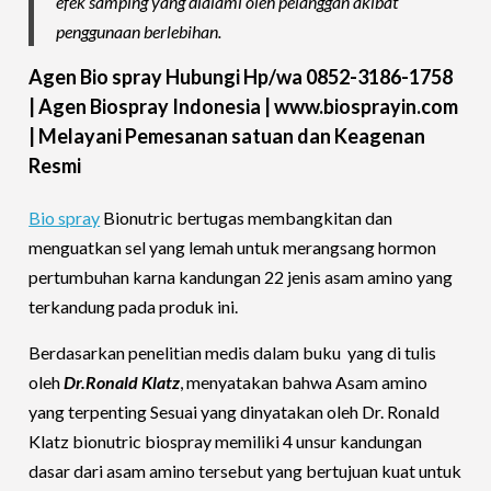
efek samping yang dialami oleh pelanggan akibat
penggunaan berlebihan.
Agen Bio spray Hubungi Hp/wa 0852-3186-1758
| Agen Biospray Indonesia | www.biosprayin.com
| Melayani Pemesanan satuan dan Keagenan
Resmi
Bio spray
Bionutric bertugas membangkitan dan
menguatkan sel yang lemah untuk merangsang hormon
pertumbuhan karna kandungan 22 jenis asam amino yang
terkandung pada produk ini.
Berdasarkan penelitian medis dalam buku yang di tulis
oleh
Dr.Ronald Klatz
, menyatakan bahwa Asam amino
yang terpenting Sesuai yang dinyatakan oleh Dr. Ronald
Klatz bionutric biospray memiliki 4 unsur kandungan
dasar dari asam amino tersebut yang bertujuan kuat untuk