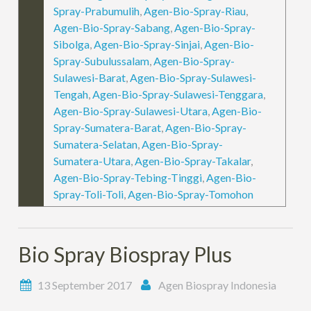
Spray-Prabumulih
,
Agen-Bio-Spray-Riau
,
Agen-Bio-Spray-Sabang
,
Agen-Bio-Spray-
Sibolga
,
Agen-Bio-Spray-Sinjai
,
Agen-Bio-
Spray-Subulussalam
,
Agen-Bio-Spray-
Sulawesi-Barat
,
Agen-Bio-Spray-Sulawesi-
Tengah
,
Agen-Bio-Spray-Sulawesi-Tenggara
,
Agen-Bio-Spray-Sulawesi-Utara
,
Agen-Bio-
Spray-Sumatera-Barat
,
Agen-Bio-Spray-
Sumatera-Selatan
,
Agen-Bio-Spray-
Sumatera-Utara
,
Agen-Bio-Spray-Takalar
,
Agen-Bio-Spray-Tebing-Tinggi
,
Agen-Bio-
Spray-Toli-Toli
,
Agen-Bio-Spray-Tomohon
Bio Spray Biospray Plus
13 September 2017
Agen Biospray Indonesia