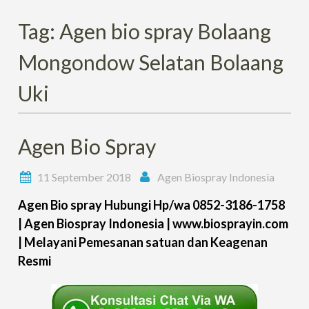
Tag:
Agen bio spray Bolaang
Mongondow Selatan Bolaang
Uki
Agen Bio Spray
11 September 2018
Agen Biospray Indonesia
Agen Bio spray Hubungi Hp/wa 0852-3186-1758
| Agen Biospray Indonesia | www.biosprayin.com
| Melayani Pemesanan satuan dan Keagenan
Resmi