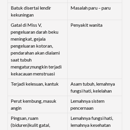
Batuk disertai lendir
Masalah paru – paru
kekuningan
Gatal di Miss V,
Penyakit wanita
pengeluaran darah beku
meningkat, gejala
pengeluaran kotoran,
pendarahan akan dialami
saat tubuh
mengatur,mungkin terjadi
kekacauan menstruasi
Terjadi kelesuan, kantuk
Asam tubuh, lemahnya
fungsi hati, kelelahan
Perut kembung, masuk
Lemahnya sistem
angin
pencernaan
Pingsan, ruam
Lemahnya fungsi hati,
(biduren)kulit gatal,
lemahnya kesehatan