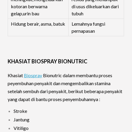
kotoran berwarna
di usus dikeluarkan dari
gelap,urin bau
tubuh
Hidung berair, asma, batuk
Lemahnya fungsi
pernapasan
KHASIAT BIOSPRAY BIONUTRIC
Khasiat
Biospray
Bionutric dalam membantu proses
peyembuhan penyakit dan mengembalikan stamina
setelah sembuh dari penyakit, berikut beberapa penyakit
yang dapat di bantu proses penyembuhannya :
Stroke
Jantung
Vitiligo