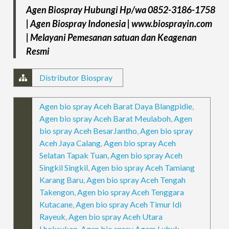
Agen Biospray Hubungi Hp/wa 0852-3186-1758
| Agen Biospray Indonesia | www.biosprayin.com
| Melayani Pemesanan satuan dan Keagenan
Resmi
Distributor Biospray
Agen bio spray Aceh Barat Daya Blangpidie
,
Agen bio spray Aceh Barat Meulaboh
,
Agen
bio spray Aceh BesarJantho
,
Agen bio spray
Aceh Jaya Calang
,
Agen bio spray Aceh
Selatan Tapak Tuan
,
Agen bio spray Aceh
Singkil Singkil
,
Agen bio spray Aceh Tamiang
Karang Baru
,
Agen bio spray Aceh Tengah
Takengon
,
Agen bio spray Aceh Tenggara
Kutacane
,
Agen bio spray Aceh Timur Idi
Rayeuk
,
Agen bio spray Aceh Utara
Lhoksukon
,
Agen bio spray Agam Lubuk