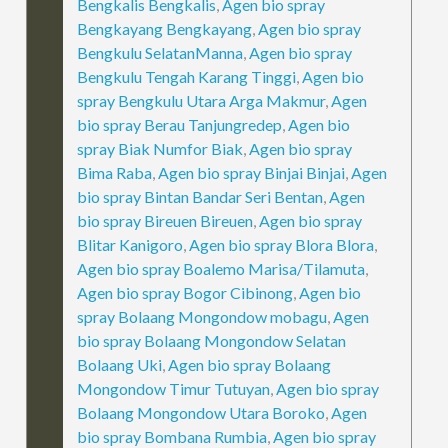
Bengkalis Bengkalis
,
Agen bio spray
Bengkayang Bengkayang
,
Agen bio spray
Bengkulu SelatanManna
,
Agen bio spray
Bengkulu Tengah Karang Tinggi
,
Agen bio
spray Bengkulu Utara Arga Makmur
,
Agen
bio spray Berau Tanjungredep
,
Agen bio
spray Biak Numfor Biak
,
Agen bio spray
Bima Raba
,
Agen bio spray Binjai Binjai
,
Agen
bio spray Bintan Bandar Seri Bentan
,
Agen
bio spray Bireuen Bireuen
,
Agen bio spray
Blitar Kanigoro
,
Agen bio spray Blora Blora
,
Agen bio spray Boalemo Marisa/Tilamuta
,
Agen bio spray Bogor Cibinong
,
Agen bio
spray Bolaang Mongondow mobagu
,
Agen
bio spray Bolaang Mongondow Selatan
Bolaang Uki
,
Agen bio spray Bolaang
Mongondow Timur Tutuyan
,
Agen bio spray
Bolaang Mongondow Utara Boroko
,
Agen
bio spray Bombana Rumbia
,
Agen bio spray