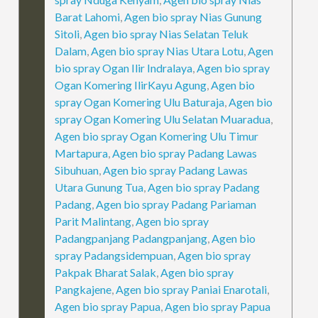
Barat Lahomi
,
Agen bio spray Nias Gunung
Sitoli
,
Agen bio spray Nias Selatan Teluk
Dalam
,
Agen bio spray Nias Utara Lotu
,
Agen
bio spray Ogan Ilir Indralaya
,
Agen bio spray
Ogan Komering IlirKayu Agung
,
Agen bio
spray Ogan Komering Ulu Baturaja
,
Agen bio
spray Ogan Komering Ulu Selatan Muaradua
,
Agen bio spray Ogan Komering Ulu Timur
Martapura
,
Agen bio spray Padang Lawas
Sibuhuan
,
Agen bio spray Padang Lawas
Utara Gunung Tua
,
Agen bio spray Padang
Padang
,
Agen bio spray Padang Pariaman
Parit Malintang
,
Agen bio spray
Padangpanjang Padangpanjang
,
Agen bio
spray Padangsidempuan
,
Agen bio spray
Pakpak Bharat Salak
,
Agen bio spray
Pangkajene
,
Agen bio spray Paniai Enarotali
,
Agen bio spray Papua
,
Agen bio spray Papua