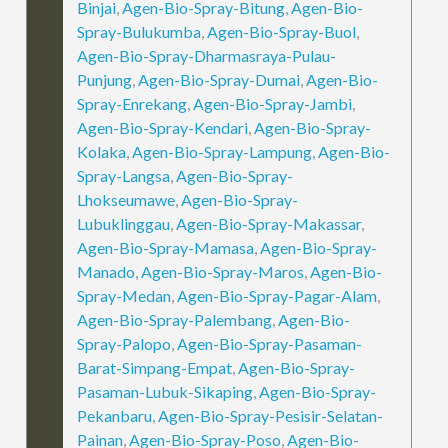
Binjai
,
Agen-Bio-Spray-Bitung
,
Agen-Bio-
Spray-Bulukumba
,
Agen-Bio-Spray-Buol
,
Agen-Bio-Spray-Dharmasraya-Pulau-
Punjung
,
Agen-Bio-Spray-Dumai
,
Agen-Bio-
Spray-Enrekang
,
Agen-Bio-Spray-Jambi
,
Agen-Bio-Spray-Kendari
,
Agen-Bio-Spray-
Kolaka
,
Agen-Bio-Spray-Lampung
,
Agen-Bio-
Spray-Langsa
,
Agen-Bio-Spray-
Lhokseumawe
,
Agen-Bio-Spray-
Lubuklinggau
,
Agen-Bio-Spray-Makassar
,
Agen-Bio-Spray-Mamasa
,
Agen-Bio-Spray-
Manado
,
Agen-Bio-Spray-Maros
,
Agen-Bio-
Spray-Medan
,
Agen-Bio-Spray-Pagar-Alam
,
Agen-Bio-Spray-Palembang
,
Agen-Bio-
Spray-Palopo
,
Agen-Bio-Spray-Pasaman-
Barat-Simpang-Empat
,
Agen-Bio-Spray-
Pasaman-Lubuk-Sikaping
,
Agen-Bio-Spray-
Pekanbaru
,
Agen-Bio-Spray-Pesisir-Selatan-
Painan
,
Agen-Bio-Spray-Poso
,
Agen-Bio-