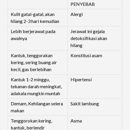
PENYEBAB
Kulit gatal-gatal, akan
Alergi
hilang 2-3 hari kemudian
Lebih berjerawat pada
Jerawat ini gejala
awalnya
detoksifikasi akan
hilang
Kantuk, tenggorakan
Konstitusi asam
kering, sering buang air
kecil, gas berlebihan
Kantuk 1-2 minggu,
Hipertensi
tekanan darah meningkat,
adakala mungkin muntah
Demam, Kehilangan selera
Sakit lambung
makan
Tenggorokan kering,
Asma
kantuk, berlendir