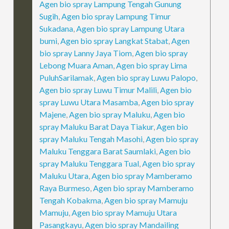
Agen bio spray Lampung Tengah Gunung
Sugih
,
Agen bio spray Lampung Timur
Sukadana
,
Agen bio spray Lampung Utara
bumi
,
Agen bio spray Langkat Stabat
,
Agen
bio spray Lanny Jaya Tiom
,
Agen bio spray
Lebong Muara Aman
,
Agen bio spray Lima
PuluhSarilamak
,
Agen bio spray Luwu Palopo
,
Agen bio spray Luwu Timur Malili
,
Agen bio
spray Luwu Utara Masamba
,
Agen bio spray
Majene
,
Agen bio spray Maluku
,
Agen bio
spray Maluku Barat Daya Tiakur
,
Agen bio
spray Maluku Tengah Masohi
,
Agen bio spray
Maluku Tenggara Barat Saumlaki
,
Agen bio
spray Maluku Tenggara Tual
,
Agen bio spray
Maluku Utara
,
Agen bio spray Mamberamo
Raya Burmeso
,
Agen bio spray Mamberamo
Tengah Kobakma
,
Agen bio spray Mamuju
Mamuju
,
Agen bio spray Mamuju Utara
Pasangkayu
,
Agen bio spray Mandailing