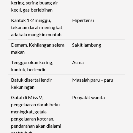
kering, sering buang air
kecil, gas berlebihan
Kantuk 1-2 minggu,
Hipertensi
tekanan darah meningkat,
adakala mungkin muntah
Demam, Kehilangan selera
Sakit lambung
makan
Tenggorokan kering,
Asma
kantuk, berlendir
Batuk disertai lendir
Masalah paru – paru
kekuningan
Gatal di Miss V,
Penyakit wanita
pengeluaran darah beku
meningkat, gejala
pengeluaran kotoran,
pendarahan akan dialami
saat tubuh