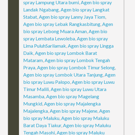
spray Lampung Utara bumi
,
Agen bio spray
Landak Ngabang
,
Agen bio spray Langkat
Stabat
,
Agen bio spray Lanny Jaya Tiom
,
Agen bio spray Lebak Rangkasbitung
,
Agen
bio spray Lebong Muara Aman
,
Agen bio
spray Lembata Lewoleba
,
Agen bio spray
Lima PuluhSarilamak
,
Agen bio spray Lingga
Daik
,
Agen bio spray Lombok Barat
Mataram
,
Agen bio spray Lombok Tengah
Praya
,
Agen bio spray Lombok Timur Selong
,
Agen bio spray Lombok Utara Tanjung
,
Agen
bio spray Luwu Palopo
,
Agen bio spray Luwu
Timur Malili
,
Agen bio spray Luwu Utara
Masamba
,
Agen bio spray Magelang
Mungkid
,
Agen bio spray Majalengka
Majalengka
,
Agen bio spray Majene
,
Agen
bio spray Maluku
,
Agen bio spray Maluku
Barat Daya Tiakur
,
Agen bio spray Maluku
Tengah Masohi
,
Agen bio spray Maluku