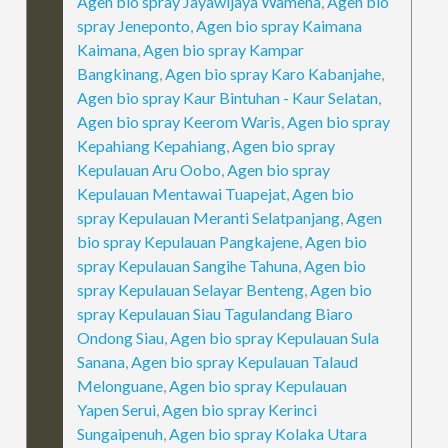
Agen bio spray Jayawijaya Wamena
,
Agen bio
spray Jeneponto
,
Agen bio spray Kaimana
Kaimana
,
Agen bio spray Kampar
Bangkinang
,
Agen bio spray Karo Kabanjahe
,
Agen bio spray Kaur Bintuhan - Kaur Selatan
,
Agen bio spray Keerom Waris
,
Agen bio spray
Kepahiang Kepahiang
,
Agen bio spray
Kepulauan Aru Oobo
,
Agen bio spray
Kepulauan Mentawai Tuapejat
,
Agen bio
spray Kepulauan Meranti Selatpanjang
,
Agen
bio spray Kepulauan Pangkajene
,
Agen bio
spray Kepulauan Sangihe Tahuna
,
Agen bio
spray Kepulauan Selayar Benteng
,
Agen bio
spray Kepulauan Siau Tagulandang Biaro
Ondong Siau
,
Agen bio spray Kepulauan Sula
Sanana
,
Agen bio spray Kepulauan Talaud
Melonguane
,
Agen bio spray Kepulauan
Yapen Serui
,
Agen bio spray Kerinci
Sungaipenuh
,
Agen bio spray Kolaka Utara