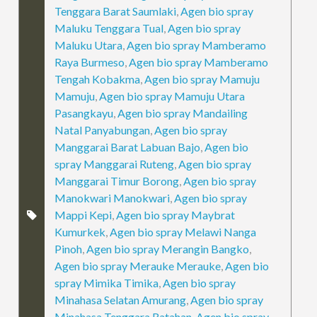
Tenggara Barat Saumlaki
,
Agen bio spray
Maluku Tenggara Tual
,
Agen bio spray
Maluku Utara
,
Agen bio spray Mamberamo
Raya Burmeso
,
Agen bio spray Mamberamo
Tengah Kobakma
,
Agen bio spray Mamuju
Mamuju
,
Agen bio spray Mamuju Utara
Pasangkayu
,
Agen bio spray Mandailing
Natal Panyabungan
,
Agen bio spray
Manggarai Barat Labuan Bajo
,
Agen bio
spray Manggarai Ruteng
,
Agen bio spray
Manggarai Timur Borong
,
Agen bio spray
Manokwari Manokwari
,
Agen bio spray
Mappi Kepi
,
Agen bio spray Maybrat
Kumurkek
,
Agen bio spray Melawi Nanga
Pinoh
,
Agen bio spray Merangin Bangko
,
Agen bio spray Merauke Merauke
,
Agen bio
spray Mimika Timika
,
Agen bio spray
Minahasa Selatan Amurang
,
Agen bio spray
Minahasa Tenggara Ratahan
,
Agen bio spray