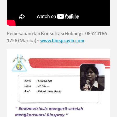
Pemesanan dan Konsultasi Hubungi : 0852 3186
1758 (Marika) –
www.biosprayin.com