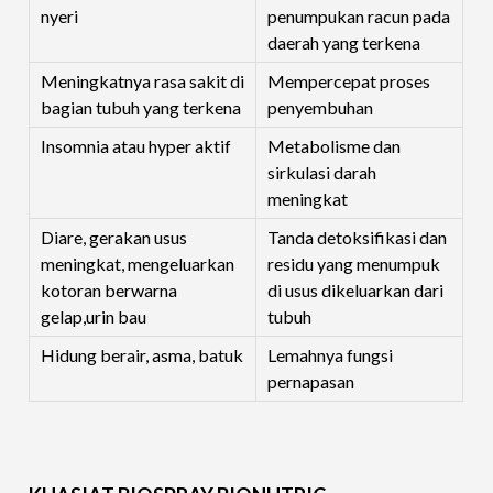
nyeri
penumpukan racun pada
daerah yang terkena
Meningkatnya rasa sakit di
Mempercepat proses
bagian tubuh yang terkena
penyembuhan
Insomnia atau hyper aktif
Metabolisme dan
sirkulasi darah
meningkat
Diare, gerakan usus
Tanda detoksifikasi dan
meningkat, mengeluarkan
residu yang menumpuk
kotoran berwarna
di usus dikeluarkan dari
gelap,urin bau
tubuh
Hidung berair, asma, batuk
Lemahnya fungsi
pernapasan