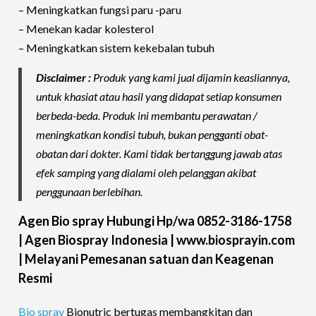
– Meningkatkan fungsi paru -paru
– Menekan kadar kolesterol
– Meningkatkan sistem kekebalan tubuh
Disclaimer :
Produk yang kami jual dijamin keasliannya,
untuk khasiat atau hasil yang didapat setiap konsumen
berbeda-beda. Produk ini membantu perawatan /
meningkatkan kondisi tubuh, bukan pengganti obat-
obatan dari dokter. Kami tidak bertanggung jawab atas
efek samping yang dialami oleh pelanggan akibat
penggunaan berlebihan.
Agen Bio spray Hubungi Hp/wa 0852-3186-1758
| Agen Biospray Indonesia | www.biosprayin.com
| Melayani Pemesanan satuan dan Keagenan
Resmi
Bio spray
Bionutric bertugas membangkitan dan