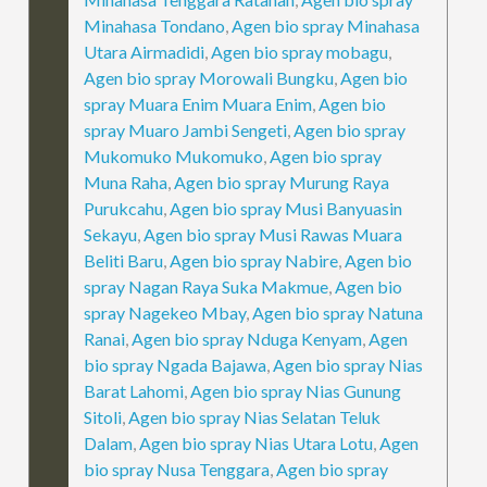
Minahasa Tondano
,
Agen bio spray Minahasa
Utara Airmadidi
,
Agen bio spray mobagu
,
Agen bio spray Morowali Bungku
,
Agen bio
spray Muara Enim Muara Enim
,
Agen bio
spray Muaro Jambi Sengeti
,
Agen bio spray
Mukomuko Mukomuko
,
Agen bio spray
Muna Raha
,
Agen bio spray Murung Raya
Purukcahu
,
Agen bio spray Musi Banyuasin
Sekayu
,
Agen bio spray Musi Rawas Muara
Beliti Baru
,
Agen bio spray Nabire
,
Agen bio
spray Nagan Raya Suka Makmue
,
Agen bio
spray Nagekeo Mbay
,
Agen bio spray Natuna
Ranai
,
Agen bio spray Nduga Kenyam
,
Agen
bio spray Ngada Bajawa
,
Agen bio spray Nias
Barat Lahomi
,
Agen bio spray Nias Gunung
Sitoli
,
Agen bio spray Nias Selatan Teluk
Dalam
,
Agen bio spray Nias Utara Lotu
,
Agen
bio spray Nusa Tenggara
,
Agen bio spray