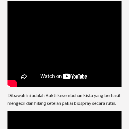
Dibawah ini adalah Bukti kesembuhan kista yang berhasil
mengecil dan hilang setelah pakai biospray secara rutin.