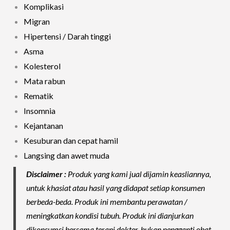
Komplikasi
Migran
Hipertensi / Darah tinggi
Asma
Kolesterol
Mata rabun
Rematik
Insomnia
Kejantanan
Kesuburan dan cepat hamil
Langsing dan awet muda
Disclaimer :
Produk yang kami jual dijamin keasliannya,
untuk khasiat atau hasil yang didapat setiap konsumen
berbeda-beda. Produk ini membantu perawatan /
meningkatkan kondisi tubuh. Produk ini dianjurkan
dikonsumsi bersama terapi dokter, bukan pengganti obat-