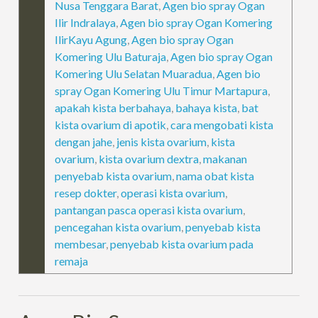
Nusa Tenggara Barat
,
Agen bio spray Ogan
Ilir Indralaya
,
Agen bio spray Ogan Komering
IlirKayu Agung
,
Agen bio spray Ogan
Komering Ulu Baturaja
,
Agen bio spray Ogan
Komering Ulu Selatan Muaradua
,
Agen bio
spray Ogan Komering Ulu Timur Martapura
,
apakah kista berbahaya
,
bahaya kista
,
bat
kista ovarium di apotik
,
cara mengobati kista
dengan jahe
,
jenis kista ovarium
,
kista
ovarium
,
kista ovarium dextra
,
makanan
penyebab kista ovarium
,
nama obat kista
resep dokter
,
operasi kista ovarium
,
pantangan pasca operasi kista ovarium
,
pencegahan kista ovarium
,
penyebab kista
membesar
,
penyebab kista ovarium pada
remaja