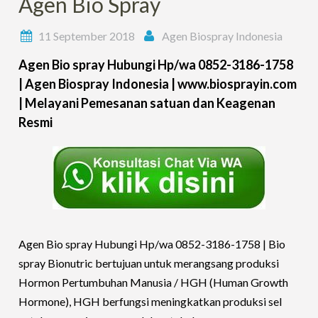
Agen Bio Spray
11 September 2018
Agen Biospray Indonesia
Agen Bio spray Hubungi Hp/wa 0852-3186-1758
| Agen Biospray Indonesia | www.biosprayin.com
| Melayani Pemesanan satuan dan Keagenan
Resmi
Agen Bio spray Hubungi Hp/wa 0852-3186-1758 |
Bio
spray Bionutric bertujuan untuk merangsang produksi
Hormon Pertumbuhan Manusia / HGH (Human Growth
Hormone), HGH berfungsi meningkatkan produksi sel