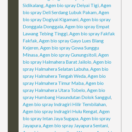
Sidikalang
,
Agen bio spray Deiyai Tigi
,
Agen
bio spray Deli Serdang Lubuk Pakam
,
Agen
bio spray Dogiyai Kigamani
,
Agen bio spray
Donggala Donggala
,
Agen bio spray Empat
Lawang Tebing Tinggi
,
Agen bio spray Fakfak
Fakfak
,
Agen bio spray Gayo Lues Blang
Kejeren
,
Agen bio spray Gowa Sunggu
Minasa
,
Agen bio spray Gunungsitoli
,
Agen
bio spray Halmahera Barat Jailolo
,
Agen bio
spray Halmahera Selatan Labuha
,
Agen bio
spray Halmahera Tengah Weda
,
Agen bio
spray Halmahera Timur Maba
,
Agen bio
spray Halmahera Utara Tobelo
,
Agen bio
spray Humbang Hasundutan Dolok Sanggul
,
Agen bio spray Indragiri Hilir Tembilahan
,
Agen bio spray Indragiri Hulu Rengat
,
Agen
bio spray Intan Jaya Sugapa
,
Agen bio spray
Jayapura
,
Agen bio spray Jayapura Sentani
,