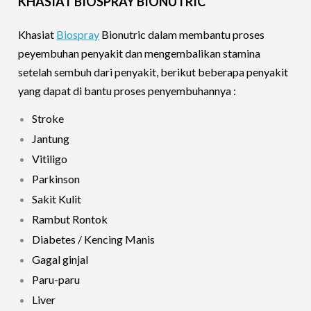
KHASIAT BIOSPRAY BIONUTRIC
Khasiat
Biospray
Bionutric dalam membantu proses
peyembuhan penyakit dan mengembalikan stamina
setelah sembuh dari penyakit, berikut beberapa penyakit
yang dapat di bantu proses penyembuhannya :
Stroke
Jantung
Vitiligo
Parkinson
Sakit Kulit
Rambut Rontok
Diabetes / Kencing Manis
Gagal ginjal
Paru-paru
Liver