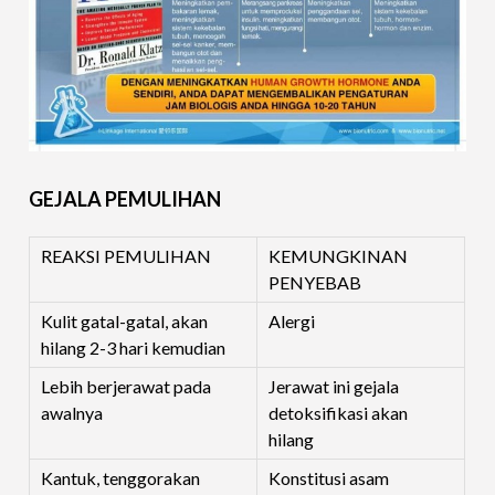
GEJALA PEMULIHAN
REAKSI PEMULIHAN
KEMUNGKINAN
PENYEBAB
Kulit gatal-gatal, akan
Alergi
hilang 2-3 hari kemudian
Lebih berjerawat pada
Jerawat ini gejala
awalnya
detoksifikasi akan
hilang
Kantuk, tenggorakan
Konstitusi asam