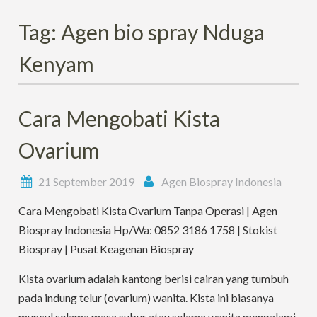
Tag:
Agen bio spray Nduga
Kenyam
Cara Mengobati Kista
Ovarium
21 September 2019
Agen Biospray Indonesia
Cara Mengobati Kista Ovarium Tanpa Operasi | Agen
Biospray Indonesia Hp/Wa: 0852 3186 1758 | Stokist
Biospray | Pusat Keagenan Biospray
Kista ovarium adalah kantong berisi cairan yang tumbuh
pada indung telur (ovarium) wanita. Kista ini biasanya
muncul selama masa subur atau selama wanita mengalami