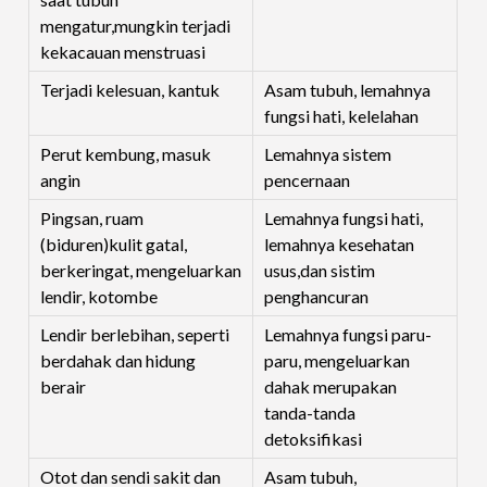
mengatur,mungkin terjadi
kekacauan menstruasi
Terjadi kelesuan, kantuk
Asam tubuh, lemahnya
fungsi hati, kelelahan
Perut kembung, masuk
Lemahnya sistem
angin
pencernaan
Pingsan, ruam
Lemahnya fungsi hati,
(biduren)kulit gatal,
lemahnya kesehatan
berkeringat, mengeluarkan
usus,dan sistim
lendir, kotombe
penghancuran
Lendir berlebihan, seperti
Lemahnya fungsi paru-
berdahak dan hidung
paru, mengeluarkan
berair
dahak merupakan
tanda-tanda
detoksifikasi
Otot dan sendi sakit dan
Asam tubuh,