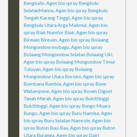
Bengkalis
,
Agen bio spray Bengkulu
SelatanManna
,
Agen bio spray Bengkulu
Tengah Karang Tinggi
,
Agen bio spray
Bengkulu Utara Arga Makmur
,
Agen bio
spray Biak Numfor Biak
,
Agen bio spray
Bireuen Bireuen
,
Agen bio spray Bolaang
Mongondow mobagu
,
Agen bio spray
Bolaang Mongondow Selatan Bolaang Uki
,
Agen bio spray Bolaang Mongondow Timur
Tutuyan
,
Agen bio spray Bolaang
Mongondow Utara Boroko
,
Agen bio spray
Bombana Rumbia
,
Agen bio spray Bone
Watampone
,
Agen bio spray Boven Digoel
Tanah Merah
,
Agen bio spray Bukittinggi
Bukittinggi
,
Agen bio spray Bungo Muara
Bungo
,
Agen bio spray Buru Namlea
,
Agen
bio spray Buru Selatan Namrole
,
Agen bio
spray Buton Bau-Bau
,
Agen bio spray Buton
Utara Buranga
,
Agen bio spray Dairi