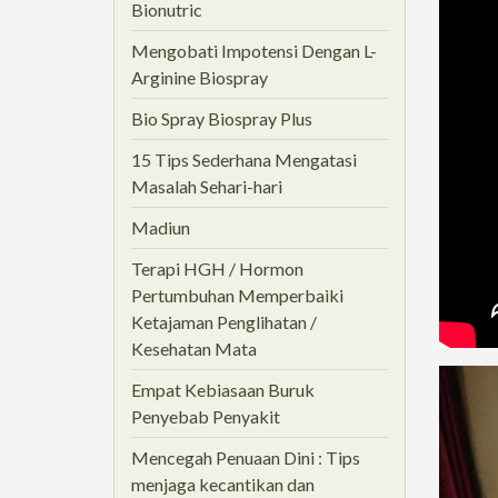
Bionutric
Mengobati Impotensi Dengan L-
Arginine Biospray
Bio Spray Biospray Plus
15 Tips Sederhana Mengatasi
Masalah Sehari-hari
Madiun
Terapi HGH / Hormon
Pertumbuhan Memperbaiki
Ketajaman Penglihatan /
Kesehatan Mata
Empat Kebiasaan Buruk
Penyebab Penyakit
Mencegah Penuaan Dini : Tips
menjaga kecantikan dan