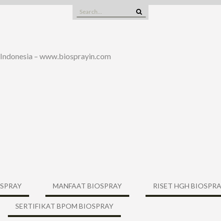
Search
for:
 Indonesia – www.biosprayin.com
OSPRAY
MANFAAT BIOSPRAY
RISET HGH BIOSPR
SERTIFIKAT BPOM BIOSPRAY