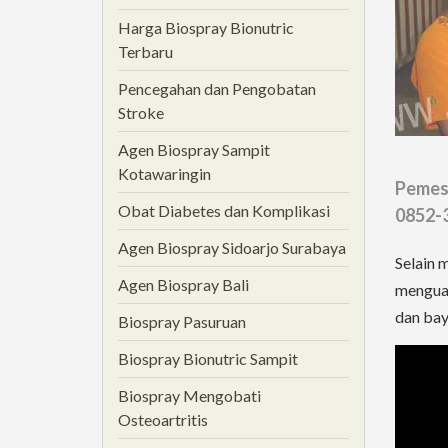
Harga Biospray Bionutric
Terbaru
Pencegahan dan Pengobatan
Stroke
Agen Biospray Sampit
Kotawaringin
Pemesa
Obat Diabetes dan Komplikasi
0852-
Agen Biospray Sidoarjo Surabaya
Selain 
Agen Biospray Bali
menguat
dan bay
Biospray Pasuruan
Biospray Bionutric Sampit
Biospray Mengobati
Osteoartritis