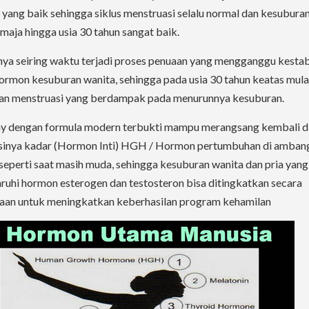
yang baik sehingga siklus menstruasi selalu normal dan kesubura
maja hingga usia 30 tahun sangat baik.
ya seiring waktu terjadi proses penuaan yang mengganggu kestab
ormon kesuburan wanita, sehingga pada usia 30 tahun keatas mulai
n menstruasi yang berdampak pada menurunnya kesuburan.
y dengan formula modern terbukti mampu merangsang kembali d
sinya kadar (Hormon Inti) HGH / Hormon pertumbuhan di amban
seperti saat masih muda, sehingga kesuburan wanita dan pria yang
ruhi hormon esterogen dan testosteron bisa ditingkatkan secara
an untuk meningkatkan keberhasilan program kehamilan