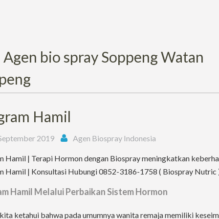
:
Agen bio spray Soppeng Watan
peng
gram Hamil
September 2019
Agen Biospray Indonesia
 Hamil | Terapi Hormon dengan Biospray meningkatkan keberha
 Hamil | Konsultasi Hubungi 0852-3186-1758 ( Biospray Nutric 
m Hamil Melalui Perbaikan Sistem Hormon
 kita ketahui bahwa pada umumnya wanita remaja memiliki kesei