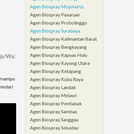
Agen Biospray Mojokerto
Agen Biospray Pasuruan
Agen Biospray Probolinggo
Agen Biospray Surabaya
Agen Biospray Kalimantan Barat
Agen Biospray Bengkayang
Agen Biospray Kapuas Hulu
Hp/Wa:
Agen Biospray Kayong Utara
Agen Biospray Ketapang
i mampu
Agen Biospray Kubu Raya
hindari
Agen Biospray Landak
Agen Biospray Melawi
Agen Biospray Pontianak
Agen Biospray Sambas
Agen Biospray Sanggau
Agen Biospray Sekadau