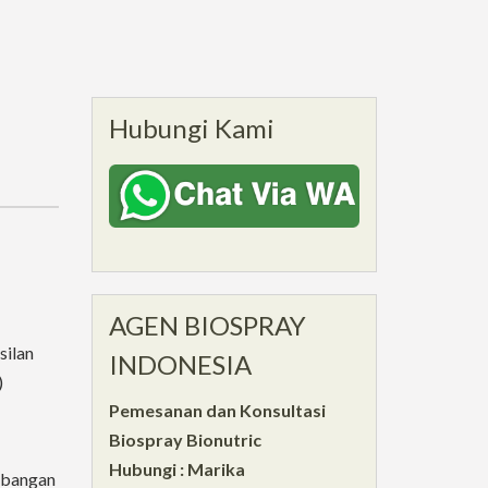
Hubungi Kami
AGEN BIOSPRAY
silan
INDONESIA
)
Pemesanan dan Konsultasi
Biospray Bionutric
Hubungi : Marika
mbangan