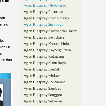
Agen Biospray Mojokerto
Agen Biospray Pasuruan
mah
Agen Biospray Probolinggo
amino
Agen Biospray Surabaya
Agen Biospray Kalimantan Barat
Agen Biospray Bengkayang
tz
,
Agen Biospray Kapuas Hulu
leh Dr.
Agen Biospray Kayong Utara
sam
Agen Biospray Ketapang
han dan
Agen Biospray Kubu Raya
Agen Biospray Landak
Agen Biospray Melawi
Agen Biospray Pontianak
Agen Biospray Sambas
Agen Biospray Sanggau
Agen Biospray Sekadau