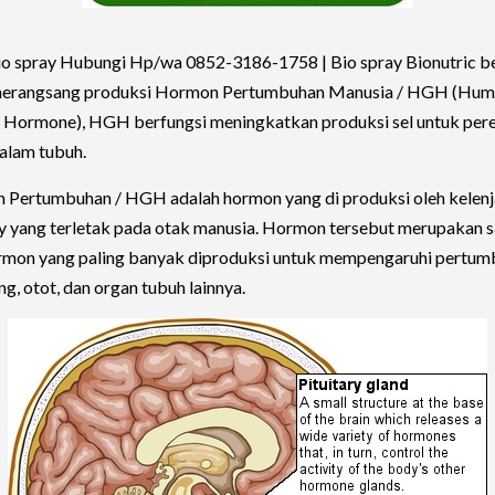
io spray Hubungi Hp/wa 0852-3186-1758 |
Bio spray Bionutric b
merangsang produksi Hormon Pertumbuhan Manusia / HGH (Hum
Hormone), HGH berfungsi meningkatkan produksi sel untuk per
alam tubuh.
Pertumbuhan / HGH adalah hormon yang di produksi oleh kelenj
ry yang terletak pada otak manusia. Hormon tersebut merupakan s
rmon yang paling banyak diproduksi untuk mempengaruhi pertu
ang, otot, dan organ tubuh lainnya.