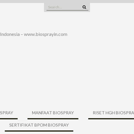
Search
for:
 Indonesia – www.biosprayin.com
OSPRAY
MANFAAT BIOSPRAY
RISET HGH BIOSPR
SERTIFIKAT BPOM BIOSPRAY