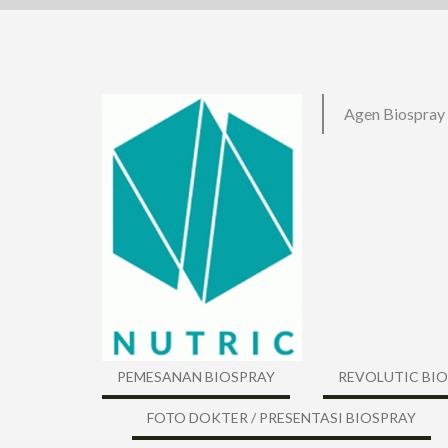
Skip
to
content
Agen Biospray
PEMESANAN BIOSPRAY
REVOLUTIC BI
FOTO DOKTER / PRESENTASI BIOSPRAY