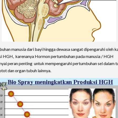
uhan manusia dari bayi hingga dewasa sangat dipengaruhi oleh k
si HGH, karenanya Hormon pertumbuhan pada manusia / HGH
ai peran penting untuk mempengaruhi pertumbuhan sel dalam t
otot dan organ tubuh lainnya.