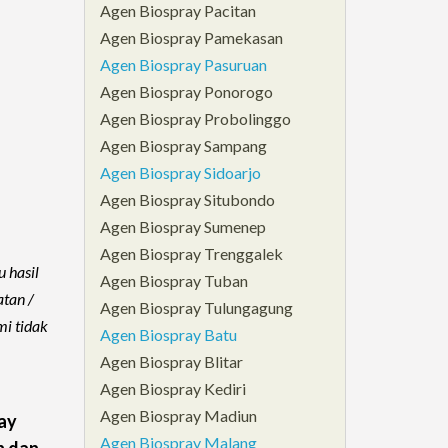
Agen Biospray Pacitan
Agen Biospray Pamekasan
Agen Biospray Pasuruan
Agen Biospray Ponorogo
Agen Biospray Probolinggo
Agen Biospray Sampang
Agen Biospray Sidoarjo
Agen Biospray Situbondo
Agen Biospray Sumenep
Agen Biospray Trenggalek
 hasil
Agen Biospray Tuban
tan /
Agen Biospray Tulungagung
mi tidak
Agen Biospray Batu
Agen Biospray Blitar
Agen Biospray Kediri
Agen Biospray Madiun
ay
Agen Biospray Malang
n dan