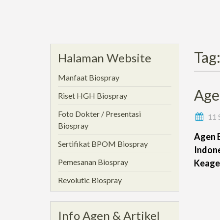
Tag
Halaman Website
Manfaat Biospray
Age
Riset HGH Biospray
Foto Dokter / Presentasi
11 
Biospray
Agen B
Sertifikat BPOM Biospray
Indone
Pemesanan Biospray
Keage
Revolutic Biospray
Info Agen & Artikel