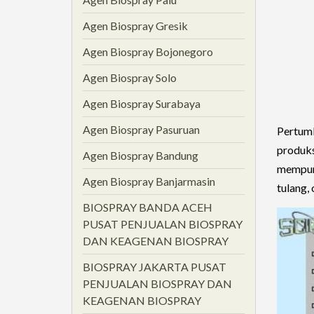
Agen Biospray Gresik
Agen Biospray Bojonegoro
Agen Biospray Solo
Agen Biospray Surabaya
Agen Biospray Pasuruan
Pertumb
produk
Agen Biospray Bandung
mempuny
Agen Biospray Banjarmasin
tulang, 
BIOSPRAY BANDA ACEH
PUSAT PENJUALAN BIOSPRAY
DAN KEAGENAN BIOSPRAY
BIOSPRAY JAKARTA PUSAT
PENJUALAN BIOSPRAY DAN
KEAGENAN BIOSPRAY