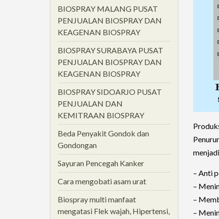
BIOSPRAY MALANG PUSAT
PENJUALAN BIOSPRAY DAN
KEAGENAN BIOSPRAY
BIOSPRAY SURABAYA PUSAT
PENJUALAN BIOSPRAY DAN
KEAGENAN BIOSPRAY
BIOSPRAY SIDOARJO PUSAT
PENJUALAN DAN
KEMITRAAN BIOSPRAY
Produks
Beda Penyakit Gondok dan
Penuru
Gondongan
menjadi
Sayuran Pencegah Kanker
– Anti 
Cara mengobati asam urat
– Menin
– Memb
Biospray multi manfaat
mengatasi Flek wajah, Hipertensi,
– Menin