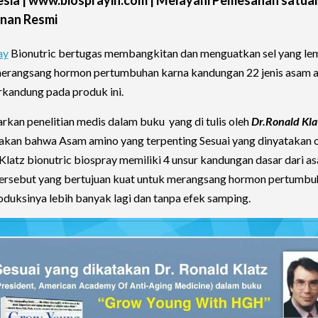
nan Resmi
ay
Bionutric bertugas membangkitan dan menguatkan sel yang le
erangsang hormon pertumbuhan karna kandungan 22 jenis asam 
rkandung pada produk ini.
rkan penelitian medis dalam buku yang di tulis oleh
Dr.Ronald Kla
kan bahwa Asam amino yang terpenting Sesuai yang dinyatakan o
Klatz bionutric biospray memiliki 4 unsur kandungan dasar dari a
ersebut yang bertujuan kuat untuk merangsang hormon pertumbu
uksinya lebih banyak lagi dan tanpa efek samping.