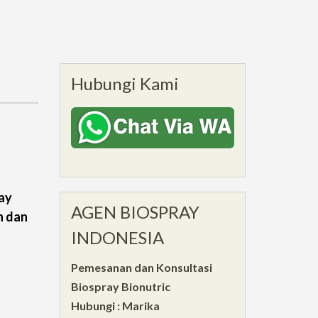
Hubungi Kami
ay
AGEN BIOSPRAY
n dan
INDONESIA
Pemesanan dan Konsultasi
Biospray Bionutric
Hubungi : Marika