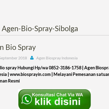
:
Agen-Bio-Spray-Sibolga
n Bio Spray
September 2018
Agen Biospray Indonesia
io spray Hubungi Hp/wa 0852-3186-1758 | Agen Biospr
sia | www.biosprayin.com | Melayani Pemesanan satua
nan Resmi