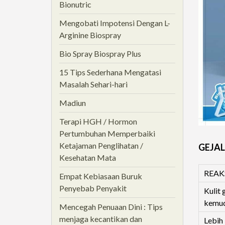
Bionutric
Mengobati Impotensi Dengan L-
Arginine Biospray
Bio Spray Biospray Plus
15 Tips Sederhana Mengatasi
Masalah Sehari-hari
Madiun
Terapi HGH / Hormon
Pertumbuhan Memperbaiki
Ketajaman Penglihatan /
GEJA
Kesehatan Mata
REAK
Empat Kebiasaan Buruk
Penyebab Penyakit
Kulit 
kemud
Mencegah Penuaan Dini : Tips
menjaga kecantikan dan
Lebih