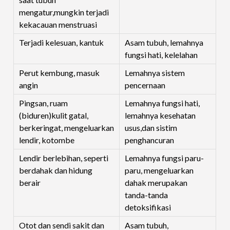
mengatur,mungkin terjadi
kekacauan menstruasi
Terjadi kelesuan, kantuk
Asam tubuh, lemahnya
fungsi hati, kelelahan
Perut kembung, masuk
Lemahnya sistem
angin
pencernaan
Pingsan, ruam
Lemahnya fungsi hati,
(biduren)kulit gatal,
lemahnya kesehatan
berkeringat, mengeluarkan
usus,dan sistim
lendir, kotombe
penghancuran
Lendir berlebihan, seperti
Lemahnya fungsi paru-
berdahak dan hidung
paru, mengeluarkan
berair
dahak merupakan
tanda-tanda
detoksifikasi
Otot dan sendi sakit dan
Asam tubuh,