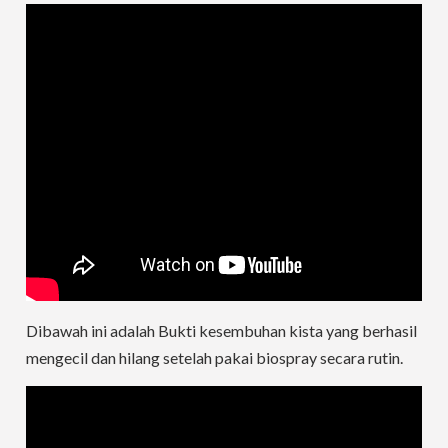
Dibawah ini adalah Bukti kesembuhan kista yang berhasil
mengecil dan hilang setelah pakai biospray secara rutin.