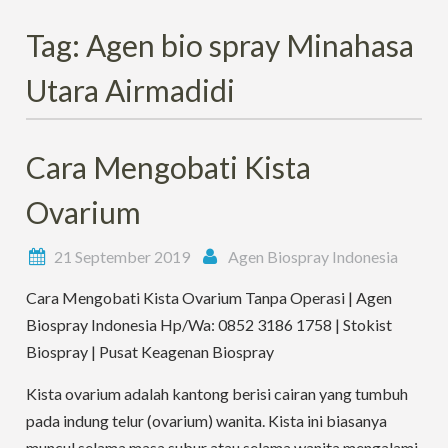
Tag:
Agen bio spray Minahasa
Utara Airmadidi
Cara Mengobati Kista
Ovarium
21 September 2019
Agen Biospray Indonesia
Cara Mengobati Kista Ovarium Tanpa Operasi | Agen
Biospray Indonesia Hp/Wa: 0852 3186 1758 | Stokist
Biospray | Pusat Keagenan Biospray
Kista ovarium adalah kantong berisi cairan yang tumbuh
pada indung telur (ovarium) wanita. Kista ini biasanya
muncul selama masa subur atau selama wanita mengalami