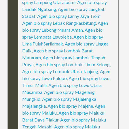
spray Lampung Utara bumi
,
Agen bio spray
Landak Ngabang
,
Agen bio spray Langkat
Stabat
,
Agen bio spray Lanny Jaya Tiom
,
Agen bio spray Lebak Rangkasbitung
,
Agen
bio spray Lebong Muara Aman
,
Agen bio
spray Lembata Lewoleba
,
Agen bio spray
Lima PuluhSarilamak
,
Agen bio spray Lingga
Daik
,
Agen bio spray Lombok Barat
Mataram
,
Agen bio spray Lombok Tengah
Praya
,
Agen bio spray Lombok Timur Selong
,
Agen bio spray Lombok Utara Tanjung
,
Agen
bio spray Luwu Palopo
,
Agen bio spray Luwu
Timur Malili
,
Agen bio spray Luwu Utara
Masamba
,
Agen bio spray Magelang
Mungkid
,
Agen bio spray Majalengka
Majalengka
,
Agen bio spray Majene
,
Agen
bio spray Maluku
,
Agen bio spray Maluku
Barat Daya Tiakur
,
Agen bio spray Maluku
Tengah Masohi
,
Agen bio spray Maluku