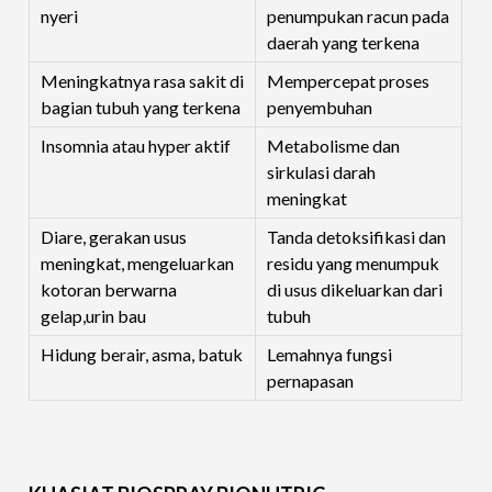
nyeri
penumpukan racun pada
daerah yang terkena
Meningkatnya rasa sakit di
Mempercepat proses
bagian tubuh yang terkena
penyembuhan
Insomnia atau hyper aktif
Metabolisme dan
sirkulasi darah
meningkat
Diare, gerakan usus
Tanda detoksifikasi dan
meningkat, mengeluarkan
residu yang menumpuk
kotoran berwarna
di usus dikeluarkan dari
gelap,urin bau
tubuh
Hidung berair, asma, batuk
Lemahnya fungsi
pernapasan