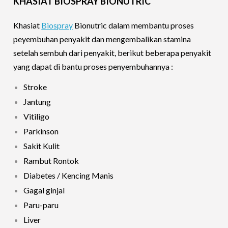
KHASIAT BIOSPRAY BIONUTRIC
Khasiat
Biospray
Bionutric dalam membantu proses
peyembuhan penyakit dan mengembalikan stamina
setelah sembuh dari penyakit, berikut beberapa penyakit
yang dapat di bantu proses penyembuhannya :
Stroke
Jantung
Vitiligo
Parkinson
Sakit Kulit
Rambut Rontok
Diabetes / Kencing Manis
Gagal ginjal
Paru-paru
Liver