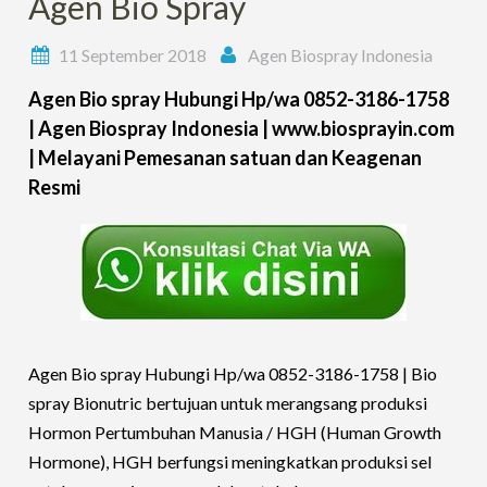
Agen Bio Spray
11 September 2018
Agen Biospray Indonesia
Agen Bio spray Hubungi Hp/wa 0852-3186-1758
| Agen Biospray Indonesia | www.biosprayin.com
| Melayani Pemesanan satuan dan Keagenan
Resmi
Agen Bio spray Hubungi Hp/wa 0852-3186-1758 |
Bio
spray Bionutric bertujuan untuk merangsang produksi
Hormon Pertumbuhan Manusia / HGH (Human Growth
Hormone), HGH berfungsi meningkatkan produksi sel