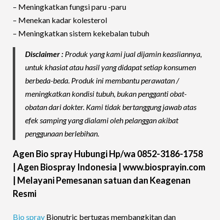
– Meningkatkan fungsi paru -paru
– Menekan kadar kolesterol
– Meningkatkan sistem kekebalan tubuh
Disclaimer :
Produk yang kami jual dijamin keasliannya,
untuk khasiat atau hasil yang didapat setiap konsumen
berbeda-beda. Produk ini membantu perawatan /
meningkatkan kondisi tubuh, bukan pengganti obat-
obatan dari dokter. Kami tidak bertanggung jawab atas
efek samping yang dialami oleh pelanggan akibat
penggunaan berlebihan.
Agen Bio spray Hubungi Hp/wa 0852-3186-1758
| Agen Biospray Indonesia | www.biosprayin.com
| Melayani Pemesanan satuan dan Keagenan
Resmi
Bio spray
Bionutric bertugas membangkitan dan