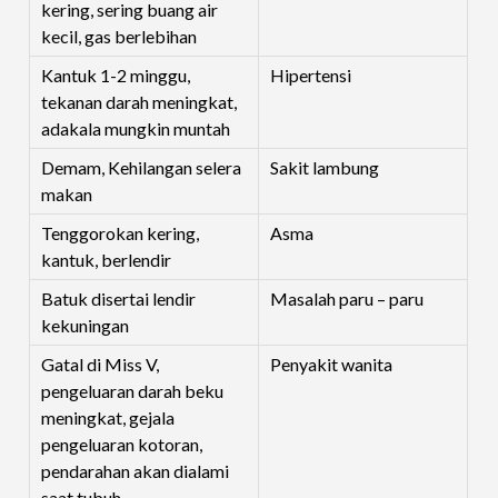
kering, sering buang air
kecil, gas berlebihan
Kantuk 1-2 minggu,
Hipertensi
tekanan darah meningkat,
adakala mungkin muntah
Demam, Kehilangan selera
Sakit lambung
makan
Tenggorokan kering,
Asma
kantuk, berlendir
Batuk disertai lendir
Masalah paru – paru
kekuningan
Gatal di Miss V,
Penyakit wanita
pengeluaran darah beku
meningkat, gejala
pengeluaran kotoran,
pendarahan akan dialami
saat tubuh