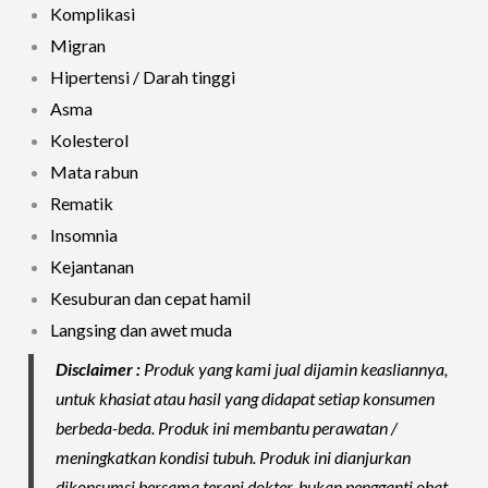
Komplikasi
Migran
Hipertensi / Darah tinggi
Asma
Kolesterol
Mata rabun
Rematik
Insomnia
Kejantanan
Kesuburan dan cepat hamil
Langsing dan awet muda
Disclaimer :
Produk yang kami jual dijamin keasliannya,
untuk khasiat atau hasil yang didapat setiap konsumen
berbeda-beda. Produk ini membantu perawatan /
meningkatkan kondisi tubuh. Produk ini dianjurkan
dikonsumsi bersama terapi dokter, bukan pengganti obat-