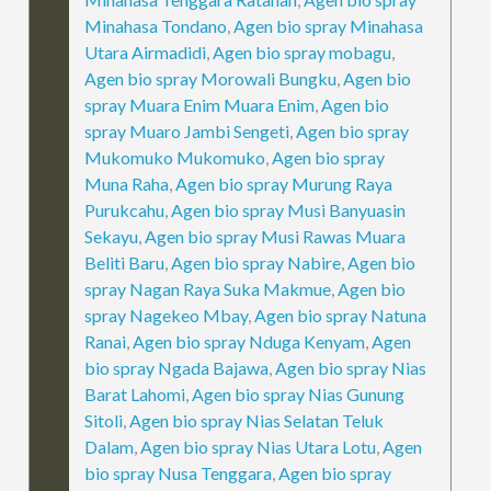
Minahasa Tondano
,
Agen bio spray Minahasa
Utara Airmadidi
,
Agen bio spray mobagu
,
Agen bio spray Morowali Bungku
,
Agen bio
spray Muara Enim Muara Enim
,
Agen bio
spray Muaro Jambi Sengeti
,
Agen bio spray
Mukomuko Mukomuko
,
Agen bio spray
Muna Raha
,
Agen bio spray Murung Raya
Purukcahu
,
Agen bio spray Musi Banyuasin
Sekayu
,
Agen bio spray Musi Rawas Muara
Beliti Baru
,
Agen bio spray Nabire
,
Agen bio
spray Nagan Raya Suka Makmue
,
Agen bio
spray Nagekeo Mbay
,
Agen bio spray Natuna
Ranai
,
Agen bio spray Nduga Kenyam
,
Agen
bio spray Ngada Bajawa
,
Agen bio spray Nias
Barat Lahomi
,
Agen bio spray Nias Gunung
Sitoli
,
Agen bio spray Nias Selatan Teluk
Dalam
,
Agen bio spray Nias Utara Lotu
,
Agen
bio spray Nusa Tenggara
,
Agen bio spray