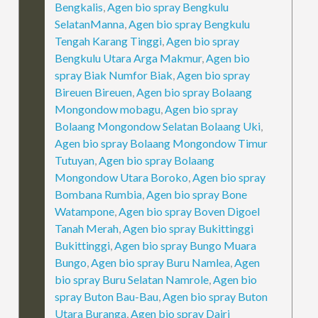
Bengkalis
,
Agen bio spray Bengkulu
SelatanManna
,
Agen bio spray Bengkulu
Tengah Karang Tinggi
,
Agen bio spray
Bengkulu Utara Arga Makmur
,
Agen bio
spray Biak Numfor Biak
,
Agen bio spray
Bireuen Bireuen
,
Agen bio spray Bolaang
Mongondow mobagu
,
Agen bio spray
Bolaang Mongondow Selatan Bolaang Uki
,
Agen bio spray Bolaang Mongondow Timur
Tutuyan
,
Agen bio spray Bolaang
Mongondow Utara Boroko
,
Agen bio spray
Bombana Rumbia
,
Agen bio spray Bone
Watampone
,
Agen bio spray Boven Digoel
Tanah Merah
,
Agen bio spray Bukittinggi
Bukittinggi
,
Agen bio spray Bungo Muara
Bungo
,
Agen bio spray Buru Namlea
,
Agen
bio spray Buru Selatan Namrole
,
Agen bio
spray Buton Bau-Bau
,
Agen bio spray Buton
Utara Buranga
,
Agen bio spray Dairi