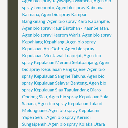
Agen bio spray Jayawijaya Wamena
,
Agen bio
spray Jeneponto
,
Agen bio spray Kaimana
Kaimana
,
Agen bio spray Kampar
Bangkinang
,
Agen bio spray Karo Kabanjahe
,
Agen bio spray Kaur Bintuhan - Kaur Selatan
,
Agen bio spray Keerom Waris
,
Agen bio spray
Kepahiang Kepahiang
,
Agen bio spray
Kepulauan Aru Oobo
,
Agen bio spray
Kepulauan Mentawai Tuapejat
,
Agen bio
spray Kepulauan Meranti Selatpanjang
,
Agen
bio spray Kepulauan Pangkajene
,
Agen bio
spray Kepulauan Sangihe Tahuna
,
Agen bio
spray Kepulauan Selayar Benteng
,
Agen bio
spray Kepulauan Siau Tagulandang Biaro
Ondong Siau
,
Agen bio spray Kepulauan Sula
Sanana
,
Agen bio spray Kepulauan Talaud
Melonguane
,
Agen bio spray Kepulauan
Yapen Serui
,
Agen bio spray Kerinci
Sungaipenuh
,
Agen bio spray Kolaka Utara