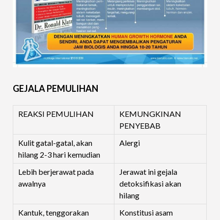
GEJALA PEMULIHAN
REAKSI PEMULIHAN
KEMUNGKINAN
PENYEBAB
Kulit gatal-gatal, akan
Alergi
hilang 2-3 hari kemudian
Lebih berjerawat pada
Jerawat ini gejala
awalnya
detoksifikasi akan
hilang
Kantuk, tenggorakan
Konstitusi asam