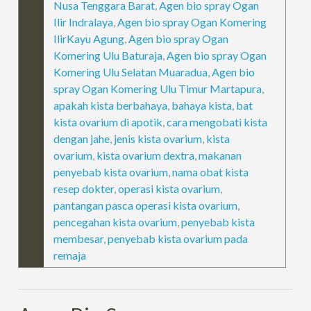
Nusa Tenggara Barat
,
Agen bio spray Ogan
Ilir Indralaya
,
Agen bio spray Ogan Komering
IlirKayu Agung
,
Agen bio spray Ogan
Komering Ulu Baturaja
,
Agen bio spray Ogan
Komering Ulu Selatan Muaradua
,
Agen bio
spray Ogan Komering Ulu Timur Martapura
,
apakah kista berbahaya
,
bahaya kista
,
bat
kista ovarium di apotik
,
cara mengobati kista
dengan jahe
,
jenis kista ovarium
,
kista
ovarium
,
kista ovarium dextra
,
makanan
penyebab kista ovarium
,
nama obat kista
resep dokter
,
operasi kista ovarium
,
pantangan pasca operasi kista ovarium
,
pencegahan kista ovarium
,
penyebab kista
membesar
,
penyebab kista ovarium pada
remaja