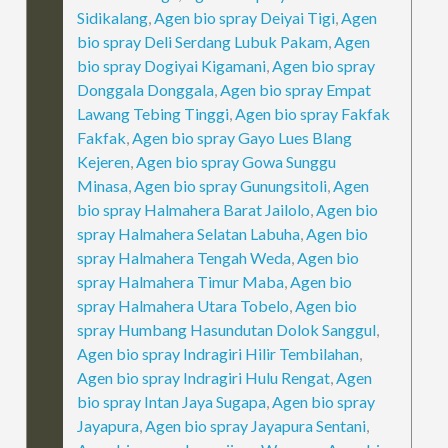
Sidikalang
,
Agen bio spray Deiyai Tigi
,
Agen
bio spray Deli Serdang Lubuk Pakam
,
Agen
bio spray Dogiyai Kigamani
,
Agen bio spray
Donggala Donggala
,
Agen bio spray Empat
Lawang Tebing Tinggi
,
Agen bio spray Fakfak
Fakfak
,
Agen bio spray Gayo Lues Blang
Kejeren
,
Agen bio spray Gowa Sunggu
Minasa
,
Agen bio spray Gunungsitoli
,
Agen
bio spray Halmahera Barat Jailolo
,
Agen bio
spray Halmahera Selatan Labuha
,
Agen bio
spray Halmahera Tengah Weda
,
Agen bio
spray Halmahera Timur Maba
,
Agen bio
spray Halmahera Utara Tobelo
,
Agen bio
spray Humbang Hasundutan Dolok Sanggul
,
Agen bio spray Indragiri Hilir Tembilahan
,
Agen bio spray Indragiri Hulu Rengat
,
Agen
bio spray Intan Jaya Sugapa
,
Agen bio spray
Jayapura
,
Agen bio spray Jayapura Sentani
,