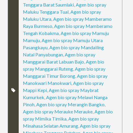
Tenggara Barat Saumlaki
,
Agen bio spray
Maluku Tenggara Tual
,
Agen bio spray
Maluku Utara
,
Agen bio spray Mamberamo
Raya Burmeso
,
Agen bio spray Mamberamo
Tengah Kobakma
,
Agen bio spray Mamuju
Mamuju
,
Agen bio spray Mamuju Utara
Pasangkayu
,
Agen bio spray Mandailing
Natal Panyabungan
,
Agen bio spray
Manggarai Barat Labuan Bajo
,
Agen bio
spray Manggarai Ruteng
,
Agen bio spray
Manggarai Timur Borong
,
Agen bio spray
Manokwari Manokwari
,
Agen bio spray
Mappi Kepi
,
Agen bio spray Maybrat
Kumurkek
,
Agen bio spray Melawi Nanga
Pinoh
,
Agen bio spray Merangin Bangko
,
Agen bio spray Merauke Merauke
,
Agen bio
spray Mimika Timika
,
Agen bio spray
Minahasa Selatan Amurang
,
Agen bio spray
Minahasa Tenggara Ratahan
,
Agen bio spray