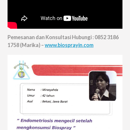
Pemesanan dan Konsultasi Hubungi : 0852 3186
1758 (Marika) –
www.biosprayin.com