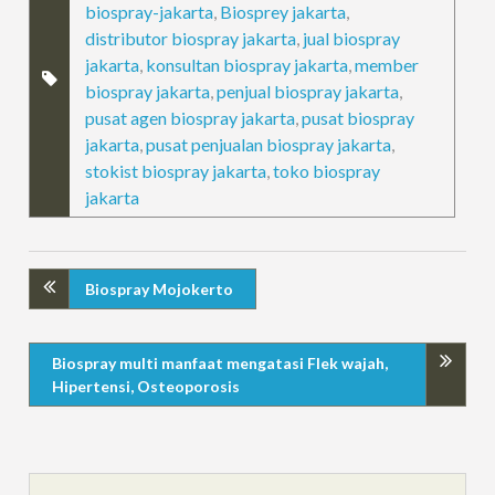
biospray-jakarta
,
Biosprey jakarta
,
distributor biospray jakarta
,
jual biospray
jakarta
,
konsultan biospray jakarta
,
member
biospray jakarta
,
penjual biospray jakarta
,
pusat agen biospray jakarta
,
pusat biospray
jakarta
,
pusat penjualan biospray jakarta
,
stokist biospray jakarta
,
toko biospray
jakarta
Biospray Mojokerto
Biospray multi manfaat mengatasi Flek wajah,
Hipertensi, Osteoporosis