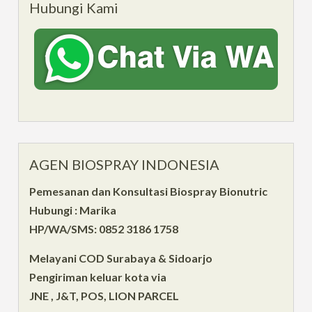
Hubungi Kami
AGEN BIOSPRAY INDONESIA
Pemesanan dan Konsultasi Biospray Bionutric
Hubungi : Marika
HP/WA/SMS: 0852 3186 1758
Melayani COD Surabaya & Sidoarjo
Pengiriman keluar kota via
JNE , J&T, POS, LION PARCEL