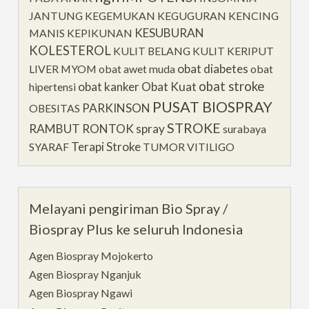
JANTUNG
KEGEMUKAN
KEGUGURAN
KENCING
KESUBURAN
MANIS
KEPIKUNAN
KOLESTEROL
KULIT BELANG
KULIT KERIPUT
obat diabetes
LIVER
MYOM
obat awet muda
obat
obat stroke
obat kanker
Obat Kuat
hipertensi
PUSAT BIOSPRAY
PARKINSON
OBESITAS
STROKE
RAMBUT RONTOK
spray
surabaya
Terapi Stroke
SYARAF
TUMOR
VITILIGO
Melayani pengiriman Bio Spray /
Biospray Plus ke seluruh Indonesia
Agen Biospray Mojokerto
Agen Biospray Nganjuk
Agen Biospray Ngawi