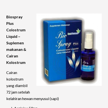
Biospray
Plus
Colostrum
Liquid –
Suplemen
makanan &
Cairan
Kolostrum
Cairan
kolostrum
yang diambil
72 jam setelah
kelahiran hewan menyusui (sapi)