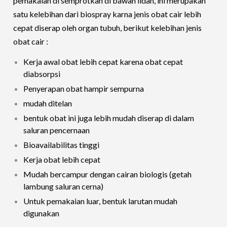
pemakaian di semprotkan di bawah lidah, ini merupakan
satu kelebihan dari biospray karna jenis obat cair lebih
cepat diserap oleh organ tubuh, berikut kelebihan jenis
obat cair :
Kerja awal obat lebih cepat karena obat cepat
diabsorpsi
Penyerapan obat hampir sempurna
mudah ditelan
bentuk obat ini juga lebih mudah diserap di dalam
saluran pencernaan
Bioavailabilitas tinggi
Kerja obat lebih cepat
Mudah bercampur dengan cairan biologis (getah
lambung saluran cerna)
Untuk pemakaian luar, bentuk larutan mudah
digunakan