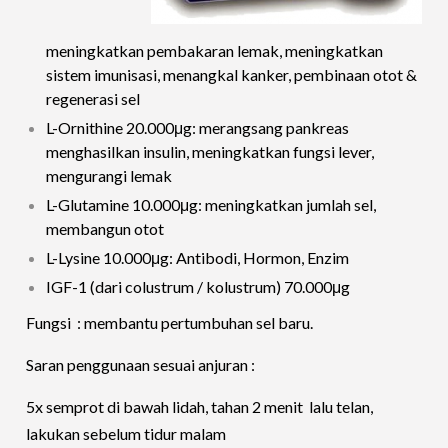
meningkatkan pembakaran lemak, meningkatkan
sistem imunisasi, menangkal kanker, pembinaan otot &
regenerasi sel
L-Ornithine 20.000μg: merangsang pankreas
menghasilkan insulin, meningkatkan fungsi lever,
mengurangi lemak
L-Glutamine 10.000μg: meningkatkan jumlah sel,
membangun otot
L-Lysine 10.000μg: Antibodi, Hormon, Enzim
IGF-1 (dari colustrum / kolustrum) 70.000μg
Fungsi : membantu pertumbuhan sel baru.
Saran penggunaan sesuai anjuran :
5x semprot di bawah lidah, tahan 2 menit lalu telan,
lakukan sebelum tidur malam