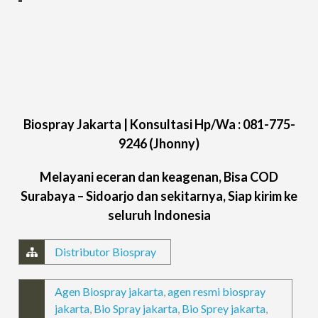
Biospray Jakarta |
Konsultasi
Hp/Wa : 081-775-
9246
(Jhonny)
Melayani eceran dan keagenan, Bisa COD
Surabaya – Sidoarjo dan sekitarnya, Siap kirim ke
seluruh Indonesia
Distributor Biospray
Agen Biospray jakarta
,
agen resmi biospray
jakarta
,
Bio Spray jakarta
,
Bio Sprey jakarta
,