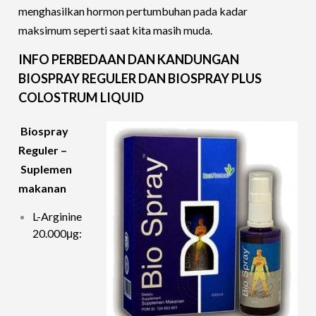
menghasilkan hormon pertumbuhan pada kadar
maksimum seperti saat kita masih muda.
INFO PERBEDAAN DAN KANDUNGAN
BIOSPRAY REGULER DAN BIOSPRAY PLUS
COLOSTRUM LIQUID
Biospray
Reguler –
Suplemen
makanan
L-Arginine
20.000μg: