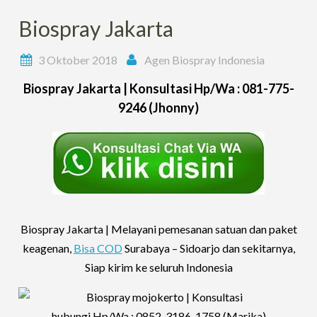
Biospray Jakarta
3 Oktober 2018
Agen Biospray Indonesia
Biospray Jakarta |
Konsultasi
Hp/Wa : 081-775-
9246
(Jhonny)
Biospray Jakarta |
Melayani pemesanan satuan dan paket
keagenan,
Bisa COD
Surabaya – Sidoarjo dan sekitarnya,
Siap kirim ke seluruh Indonesia